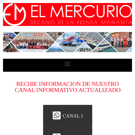
RECIBE INFORMACION DE NUESTRO
CANAL INFORMATIVO ACTUALIZADO
CANAL 1