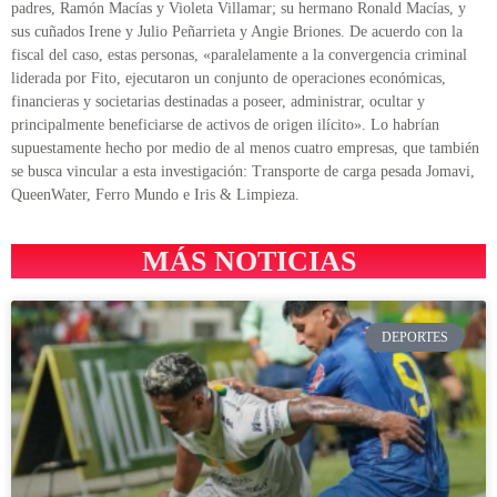
padres, Ramón Macías y Violeta Villamar; su hermano Ronald Macías, y
sus cuñados Irene y Julio Peñarrieta y Angie Briones. De acuerdo con la
fiscal del caso, estas personas, «paralelamente a la convergencia criminal
liderada por Fito, ejecutaron un conjunto de operaciones económicas,
financieras y societarias destinadas a poseer, administrar, ocultar y
principalmente beneficiarse de activos de origen ilícito». Lo habrían
supuestamente hecho por medio de al menos cuatro empresas, que también
se busca vincular a esta investigación: Transporte de carga pesada Jomavi,
QueenWater, Ferro Mundo e Iris & Limpieza.
MÁS NOTICIAS
DEPORTES