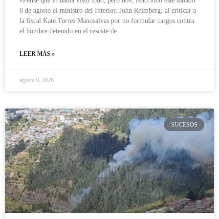
«Pensé que lo había visto todo, pero no», reaccionó este sábado
8 de agosto el ministro del Interior, John Reimberg, al criticar a
la fiscal Kate Torres Manosalvas por no formular cargos contra
el hombre detenido en el rescate de
LEER MÁS »
agosto 9, 2026
SUCESOS