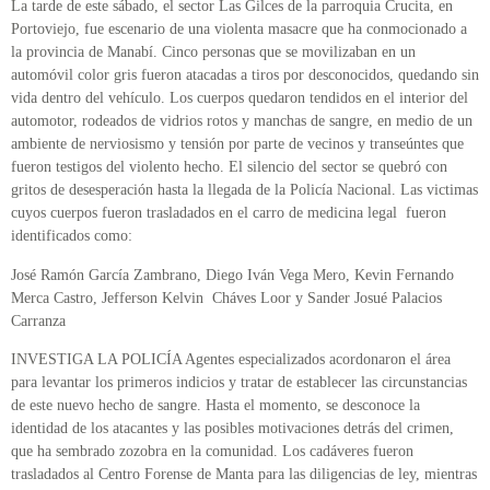
La tarde de este sábado, el sector Las Gilces de la parroquia Crucita, en
Portoviejo, fue escenario de una violenta masacre que ha conmocionado a
la provincia de Manabí. Cinco personas que se movilizaban en un
automóvil color gris fueron atacadas a tiros por desconocidos, quedando sin
vida dentro del vehículo. Los cuerpos quedaron tendidos en el interior del
automotor, rodeados de vidrios rotos y manchas de sangre, en medio de un
ambiente de nerviosismo y tensión por parte de vecinos y transeúntes que
fueron testigos del violento hecho. El silencio del sector se quebró con
gritos de desesperación hasta la llegada de la Policía Nacional. Las victimas
cuyos cuerpos fueron trasladados en el carro de medicina legal fueron
identificados como:
José Ramón García Zambrano, Diego Iván Vega Mero, Kevin Fernando
Merca Castro, Jefferson Kelvin Cháves Loor y Sander Josué Palacios
Carranza
INVESTIGA LA POLICÍA Agentes especializados acordonaron el área
para levantar los primeros indicios y tratar de establecer las circunstancias
de este nuevo hecho de sangre. Hasta el momento, se desconoce la
identidad de los atacantes y las posibles motivaciones detrás del crimen,
que ha sembrado zozobra en la comunidad. Los cadáveres fueron
trasladados al Centro Forense de Manta para las diligencias de ley, mientras