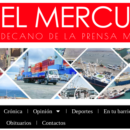
Crónica
Opinión
Deportes
En tu barri
Obituarios
Contactos