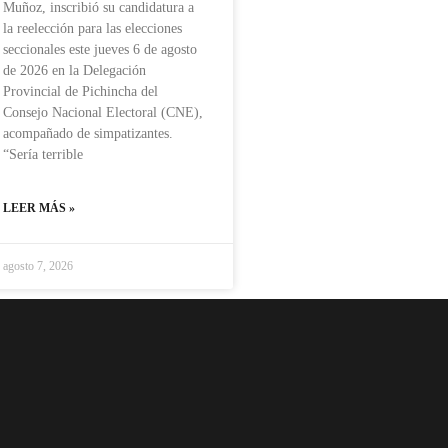
Muñoz, inscribió su candidatura a
la reelección para las elecciones
seccionales este jueves 6 de agosto
de 2026 en la Delegación
Provincial de Pichincha del
Consejo Nacional Electoral (CNE),
acompañado de simpatizantes.
“Sería terrible
LEER MÁS »
agosto 7, 2026