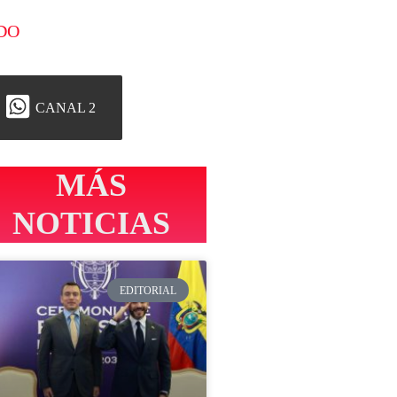
DO
CANAL 2
MÁS
NOTICIAS
EDITORIAL