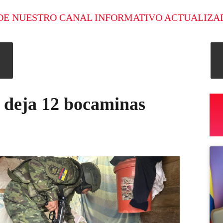
DE NUESTRO CANAL INFORMATIVO ACTUALIZA
r deja 12 bocaminas