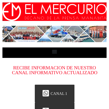
RECIBE INFORMACION DE NUESTRO
CANAL INFORMATIVO ACTUALIZADO
CANAL 1