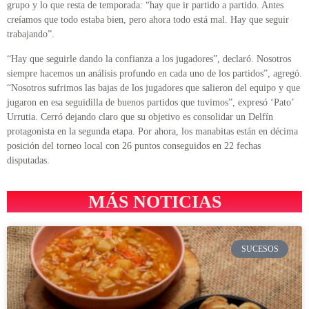
grupo y lo que resta de temporada: “hay que ir partido a partido. Antes
creíamos que todo estaba bien, pero ahora todo está mal. Hay que seguir
trabajando”.
“Hay que seguirle dando la confianza a los jugadores”, declaró. Nosotros
siempre hacemos un análisis profundo en cada uno de los partidos”, agregó.
“Nosotros sufrimos las bajas de los jugadores que salieron del equipo y que
jugaron en esa seguidilla de buenos partidos que tuvimos”, expresó ‘Pato’
Urrutia. Cerró dejando claro que su objetivo es consolidar un Delfín
protagonista en la segunda etapa. Por ahora, los manabitas están en décima
posición del torneo local con 26 puntos conseguidos en 22 fechas
disputadas.
MÁS NOTICIAS
SUCESOS