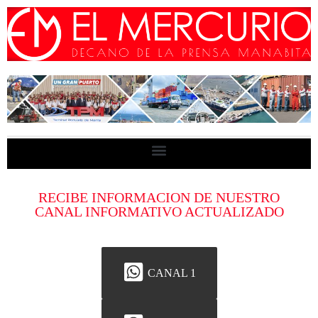
RECIBE INFORMACION DE NUESTRO
CANAL INFORMATIVO ACTUALIZADO
CANAL 1