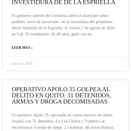
INVESTIDURA DE DE LA ESPRIELLA
El gobierno saliente de Colombia alertó el miércoles sobre
posibles ‘actos de terrorismo’ en la investidura del presidente
electo Abelardo de la Espriella, el viernes 7 de agosto de 2026
en Cali. El mandatario, de 48 años, ganó con un
LEER MÁS »
agosto 6, 2026
OPERATIVO APOLO 35 GOLPEA AL
DELITO EN QUITO: 31 DETENIDOS,
ARMAS Y DROGA DECOMISADAS
El operativo Apolo 35, ejecutado en varios sectores de Quito,
finalizó con 31 detenidos. En Los Chillos y Tumbaco se
decomisaron 4 armas de fuego, 2 carabinas, 48 armas blancas,