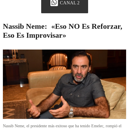
CANAL 2
Nassib Neme: «Eso NO Es Reforzar,
Eso Es Improvisar»
Nassib Neme, el presidente más exitoso que ha tenido Emelec, rompió el