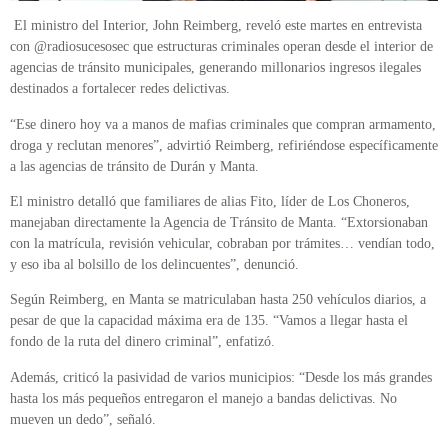
El ministro del Interior, John Reimberg, reveló este martes en entrevista
con @radiosucesosec que estructuras criminales operan desde el interior de
agencias de tránsito municipales, generando millonarios ingresos ilegales
destinados a fortalecer redes delictivas.
“Ese dinero hoy va a manos de mafias criminales que compran armamento,
droga y reclutan menores”, advirtió Reimberg, refiriéndose específicamente
a las agencias de tránsito de Durán y Manta.
El ministro detalló que familiares de alias Fito, líder de Los Choneros,
manejaban directamente la Agencia de Tránsito de Manta. “Extorsionaban
con la matrícula, revisión vehicular, cobraban por trámites… vendían todo,
y eso iba al bolsillo de los delincuentes”, denunció.
Según Reimberg, en Manta se matriculaban hasta 250 vehículos diarios, a
pesar de que la capacidad máxima era de 135. “Vamos a llegar hasta el
fondo de la ruta del dinero criminal”, enfatizó.
Además, criticó la pasividad de varios municipios: “Desde los más grandes
hasta los más pequeños entregaron el manejo a bandas delictivas. No
mueven un dedo”, señaló.