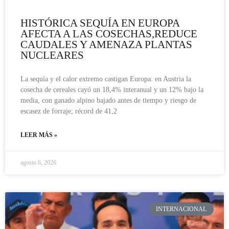
HISTÓRICA SEQUÍA EN EUROPA
AFECTA A LAS COSECHAS,REDUCE
CAUDALES Y AMENAZA PLANTAS
NUCLEARES
La sequía y el calor extremo castigan Europa: en Austria la
cosecha de cereales cayó un 18,4% interanual y un 12% bajo la
media, con ganado alpino bajado antes de tiempo y riesgo de
escasez de forraje; récord de 41,2
LEER MÁS »
agosto 6, 2026
INTERNACIONAL