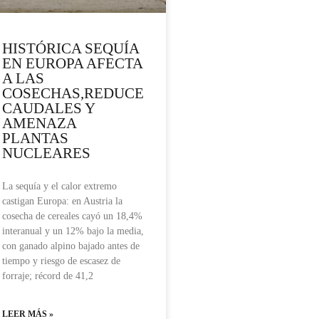
HISTÓRICA SEQUÍA
EN EUROPA AFECTA
A LAS
COSECHAS,REDUCE
CAUDALES Y
AMENAZA
PLANTAS
NUCLEARES
La sequía y el calor extremo
castigan Europa: en Austria la
cosecha de cereales cayó un 18,4%
interanual y un 12% bajo la media,
con ganado alpino bajado antes de
tiempo y riesgo de escasez de
forraje; récord de 41,2
LEER MÁS »