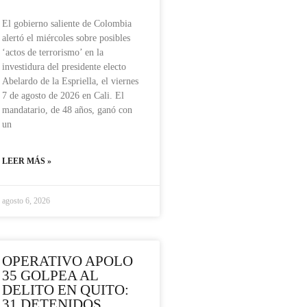
El gobierno saliente de Colombia
alertó el miércoles sobre posibles
‘actos de terrorismo’ en la
investidura del presidente electo
Abelardo de la Espriella, el viernes
7 de agosto de 2026 en Cali. El
mandatario, de 48 años, ganó con
un
LEER MÁS »
agosto 6, 2026
OPERATIVO APOLO
35 GOLPEA AL
DELITO EN QUITO:
31 DETENIDOS,