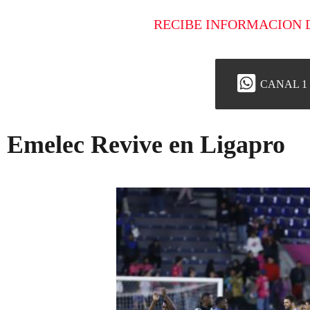
RECIBE INFORMACION 
CANAL 1
Emelec Revive en Ligapro