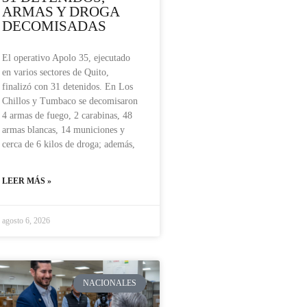
ARMAS Y DROGA
DECOMISADAS
El operativo Apolo 35, ejecutado
en varios sectores de Quito,
finalizó con 31 detenidos. En Los
Chillos y Tumbaco se decomisaron
4 armas de fuego, 2 carabinas, 48
armas blancas, 14 municiones y
cerca de 6 kilos de droga; además,
LEER MÁS »
agosto 6, 2026
NACIONALES