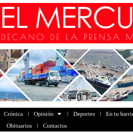
Crónica
Opinión
Deportes
En tu barri
Obituarios
Contactos