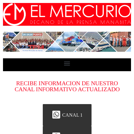
RECIBE INFORMACION DE NUESTRO
CANAL INFORMATIVO ACTUALIZADO
CANAL 1