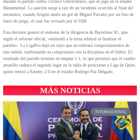
durante el partido contra Técnico Universitario, que se jugó en el estadio
Monumental. La sanción surge a raíz de un incidente ocurrido al final del
encuentro, cuando Aragón anuló un gol de Miguel Parrales por un fino de
fuera de juego, el cual fue revisado por el VAR.
Esta decisión generó el malestar de la dirigencia de Barcelona SC, que,
según el informe oficial, «intimidó a la terna arbitral al finalizar el
partido». La LigaPro dejó en claro que no tolerará comportamientos de
esta índole, reafirmando su compromiso con la disciplina en el fútbol. El
resultado del partido terminó en empate 1-1, lo que permitió que el cuadro
amarillo cediera el segundo lugar en la tabla de posiciones a Liga de Quito,
quien venció a Emelec 2-0 en el estadio Rodrigo Paz Delgado.
MÁS NOTICIAS
INTERNACIONAL