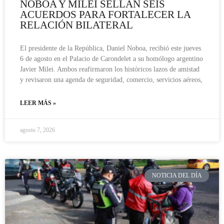
NOBOA Y MILEI SELLAN SEIS
ACUERDOS PARA FORTALECER LA
RELACIÓN BILATERAL
El presidente de la República, Daniel Noboa, recibió este jueves
6 de agosto en el Palacio de Carondelet a su homólogo argentino
Javier Milei. Ambos reafirmaron los históricos lazos de amistad
y revisaron una agenda de seguridad, comercio, servicios aéreos,
LEER MÁS »
agosto 7, 2026
NOTICIA DEL DÍA