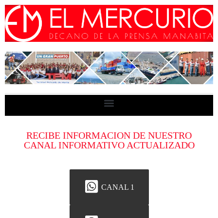
RECIBE INFORMACION DE NUESTRO
CANAL INFORMATIVO ACTUALIZADO
CANAL 1