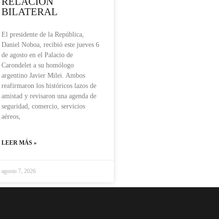
RELACIÓN
BILATERAL
El presidente de la República,
Daniel Noboa, recibió este jueves 6
de agosto en el Palacio de
Carondelet a su homólogo
argentino Javier Milei. Ambos
reafirmaron los históricos lazos de
amistad y revisaron una agenda de
seguridad, comercio, servicios
aéreos,
LEER MÁS »
agosto 7, 2026