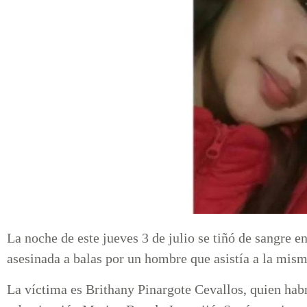
La noche de este jueves 3 de julio se tiñó de sangre e
asesinada a balas por un hombre que asistía a la mism
La víctima es Brithany Pinargote Cevallos, quien hab