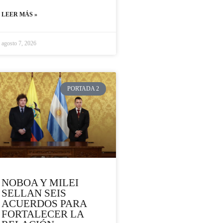
LEER MÁS »
agosto 7, 2026
PORTADA 2
NOBOA Y MILEI
SELLAN SEIS
ACUERDOS PARA
FORTALECER LA