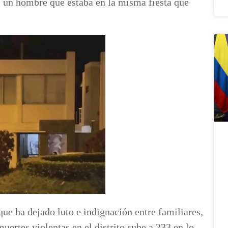
, un hombre que estaba en la misma fiesta que
que ha dejado luto e indignación entre familiares,
uertes violentas en el distrito sube a 233 en lo