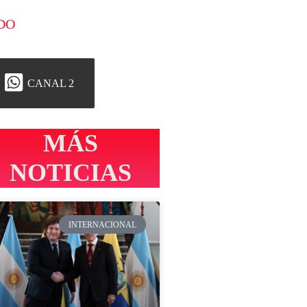
DO
CANAL 2
MÁS
NOTICIAS
INTERNACIONAL