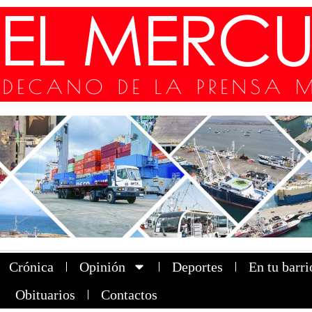
Crónica
Opinión
Deportes
En tu barri
Obituarios
Contactos