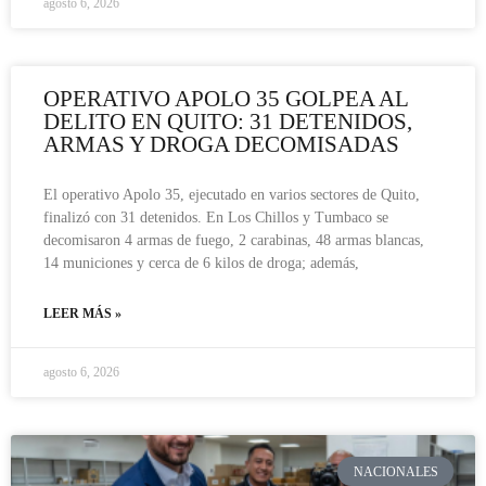
agosto 6, 2026
OPERATIVO APOLO 35 GOLPEA AL
DELITO EN QUITO: 31 DETENIDOS,
ARMAS Y DROGA DECOMISADAS
El operativo Apolo 35, ejecutado en varios sectores de Quito,
finalizó con 31 detenidos. En Los Chillos y Tumbaco se
decomisaron 4 armas de fuego, 2 carabinas, 48 armas blancas,
14 municiones y cerca de 6 kilos de droga; además,
LEER MÁS »
agosto 6, 2026
NACIONALES