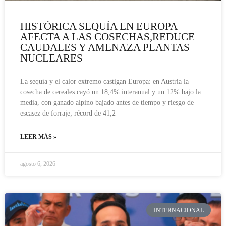
HISTÓRICA SEQUÍA EN EUROPA
AFECTA A LAS COSECHAS,REDUCE
CAUDALES Y AMENAZA PLANTAS
NUCLEARES
La sequía y el calor extremo castigan Europa: en Austria la
cosecha de cereales cayó un 18,4% interanual y un 12% bajo la
media, con ganado alpino bajado antes de tiempo y riesgo de
escasez de forraje; récord de 41,2
LEER MÁS »
agosto 6, 2026
INTERNACIONAL