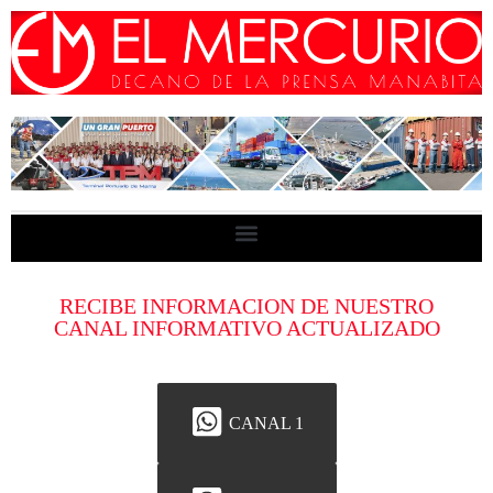
RECIBE INFORMACION DE NUESTRO
CANAL INFORMATIVO ACTUALIZADO
CANAL 1