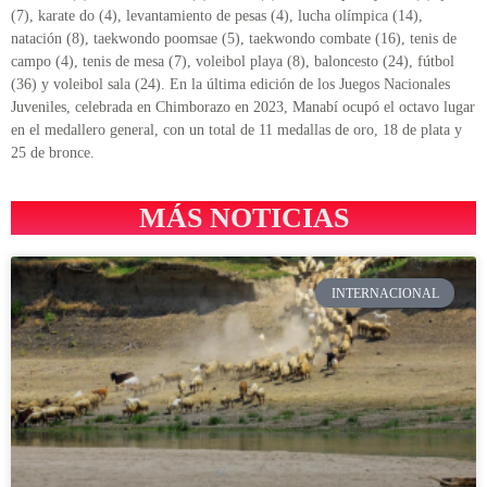
(7), karate do (4), levantamiento de pesas (4), lucha olímpica (14),
natación (8), taekwondo poomsae (5), taekwondo combate (16), tenis de
campo (4), tenis de mesa (7), voleibol playa (8), baloncesto (24), fútbol
(36) y voleibol sala (24). En la última edición de los Juegos Nacionales
Juveniles, celebrada en Chimborazo en 2023, Manabí ocupó el octavo lugar
en el medallero general, con un total de 11 medallas de oro, 18 de plata y
25 de bronce.
MÁS NOTICIAS
INTERNACIONAL