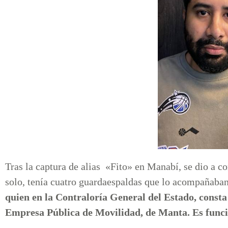
Tras la captura de alias «Fito» en Manabí, se dio a c
solo, tenía cuatro guardaespaldas que lo acompañaban
quien en la Contraloría General del Estado, const
Empresa Pública de Movilidad, de Manta. Es f
unci