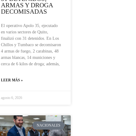
ARMAS Y DROGA
DECOMISADAS
El operativo Apolo 35, ejecutado
en varios sectores de Quito,
finalizó con 31 detenidos. En Los
Chillos y Tumbaco se decomisaron
4 armas de fuego, 2 carabinas, 48
armas blancas, 14 municiones y
cerca de 6 kilos de droga; además,
LEER MÁS »
agosto 6, 2026
NACIONALES