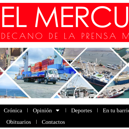
Crónica
Opinión
Deportes
En tu barri
Obituarios
Contactos