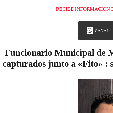
RECIBE INFORMACION 
CANAL 1
Funcionario Municipal de M
capturados junto a «Fito» : 