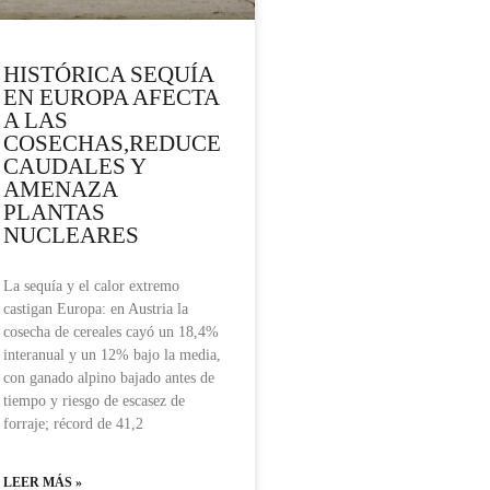
HISTÓRICA SEQUÍA
EN EUROPA AFECTA
A LAS
COSECHAS,REDUCE
CAUDALES Y
AMENAZA
PLANTAS
NUCLEARES
La sequía y el calor extremo
castigan Europa: en Austria la
cosecha de cereales cayó un 18,4%
interanual y un 12% bajo la media,
con ganado alpino bajado antes de
tiempo y riesgo de escasez de
forraje; récord de 41,2
LEER MÁS »