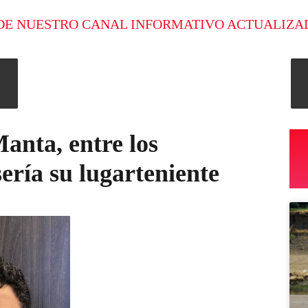
DE NUESTRO CANAL INFORMATIVO ACTUALIZA
anta, entre los
sería su lugarteniente