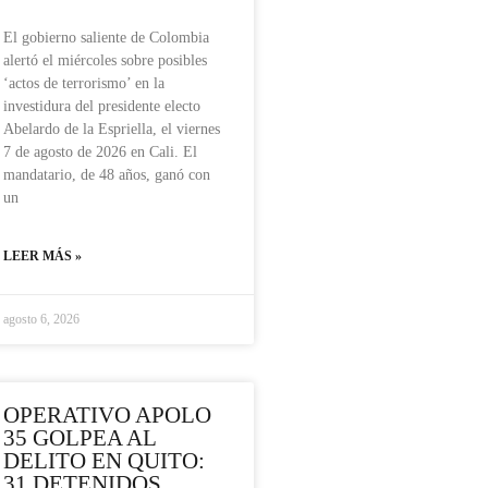
El gobierno saliente de Colombia
alertó el miércoles sobre posibles
‘actos de terrorismo’ en la
investidura del presidente electo
Abelardo de la Espriella, el viernes
7 de agosto de 2026 en Cali. El
mandatario, de 48 años, ganó con
un
LEER MÁS »
agosto 6, 2026
OPERATIVO APOLO
35 GOLPEA AL
DELITO EN QUITO:
31 DETENIDOS,