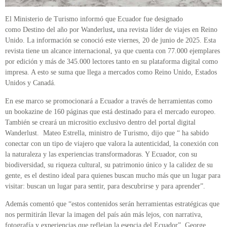
El Ministerio de Turismo informó que Ecuador fue designado
como Destino del año por Wanderlust
,
una revista líder de viajes en Reino
Unido. La información se conoció este viernes, 20 de junio de 2025. Esta
revista tiene un alcance internacional, ya que cuenta con 77.000 ejemplares
por edición y más de 345.000 lectores tanto en su plataforma digital como
impresa. A esto se suma que llega a mercados como Reino Unido, Estados
Unidos y Canadá.
En ese marco se promocionará a Ecuador a través de herramientas como
un bookazine de 160 páginas que está destinado para el mercado europeo.
También se creará un micrositio exclusivo dentro del portal digital
Wanderlust. Mateo Estrella, ministro de Turismo, dijo que “ ha sabido
conectar con un tipo de viajero que valora la autenticidad, la conexión con
la naturaleza y las experiencias transformadoras. Y Ecuador, con su
biodiversidad, su riqueza cultural, su patrimonio único y la calidez de su
gente, es el destino ideal para quienes buscan mucho más que un lugar para
visitar: buscan un lugar para sentir, para descubrirse y para aprender”.
Además comentó que “estos contenidos serán herramientas estratégicas que
nos permitirán llevar la imagen del país aún más lejos, con narrativa,
fotografía y experiencias que reflejan la esencia del Ecuador”. George