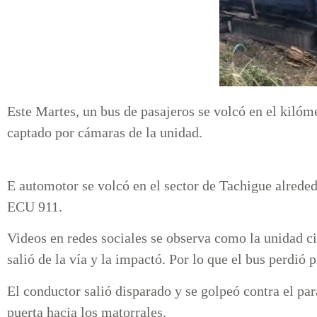
Este Martes, un bus de pasajeros se volcó en el kilóm
captado por cámaras de la unidad.
E automotor se volcó en el sector de Tachigue alreded
ECU 911.
Videos en redes sociales se observa como la unidad cir
salió de la vía y la impactó. Por lo que el bus perdió p
El conductor salió disparado y se golpeó contra el pa
puerta hacia los matorrales.