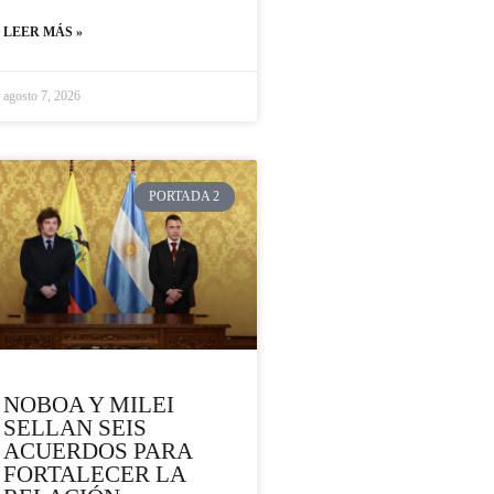
LEER MÁS »
agosto 7, 2026
PORTADA 2
NOBOA Y MILEI
SELLAN SEIS
ACUERDOS PARA
FORTALECER LA