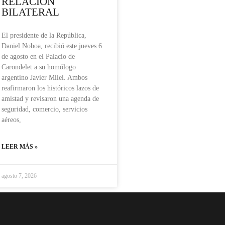
RELACIÓN
BILATERAL
El presidente de la República,
Daniel Noboa, recibió este jueves 6
de agosto en el Palacio de
Carondelet a su homólogo
argentino Javier Milei. Ambos
reafirmaron los históricos lazos de
amistad y revisaron una agenda de
seguridad, comercio, servicios
aéreos,
LEER MÁS »
agosto 7, 2026