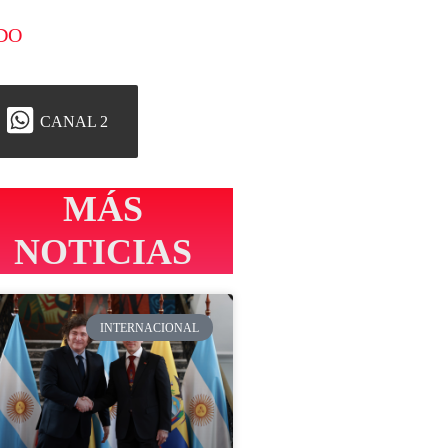
DO
CANAL 2
MÁS
NOTICIAS
INTERNACIONAL