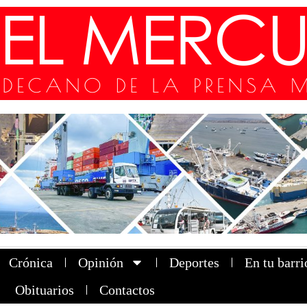
Crónica
Opinión
Deportes
En tu barri
Obituarios
Contactos