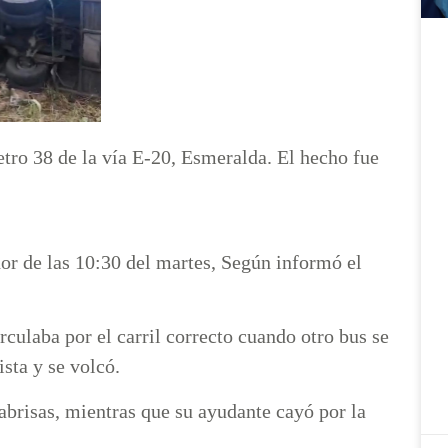
etro 38 de la vía E-20, Esmeralda. El hecho fue
or de las 10:30 del martes, Según informó el
culaba por el carril correcto cuando otro bus se
ista y se volcó.
rabrisas, mientras que su ayudante cayó por la