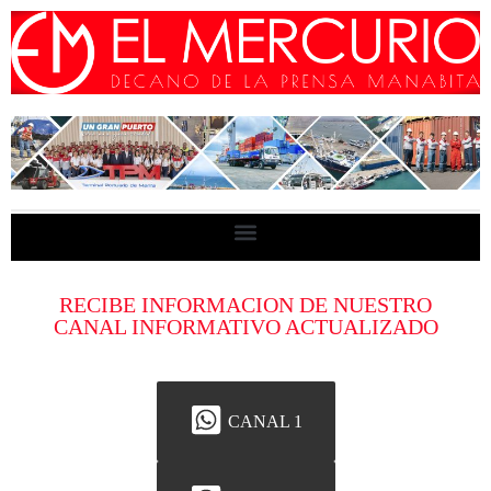
RECIBE INFORMACION DE NUESTRO
CANAL INFORMATIVO ACTUALIZADO
CANAL 1