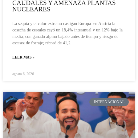
CAUDALES Y AMENAZA PLANTAS
NUCLEARES
La sequía y el calor extremo castigan Europa: en Austria la
cosecha de cereales cayó un 18,4% interanual y un 12% bajo la
media, con ganado alpino bajado antes de tiempo y riesgo de
escasez de forraje; récord de 41,2
LEER MÁS »
agosto 6, 2026
INTERNACIONAL