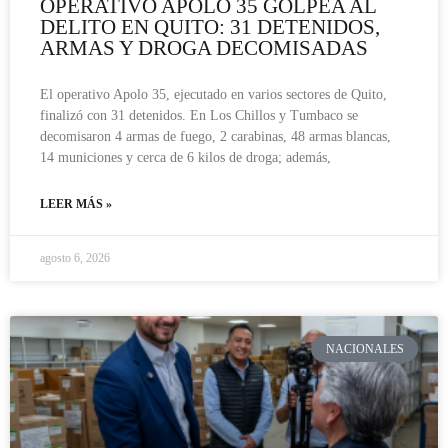
OPERATIVO APOLO 35 GOLPEA AL
DELITO EN QUITO: 31 DETENIDOS,
ARMAS Y DROGA DECOMISADAS
El operativo Apolo 35, ejecutado en varios sectores de Quito,
finalizó con 31 detenidos. En Los Chillos y Tumbaco se
decomisaron 4 armas de fuego, 2 carabinas, 48 armas blancas,
14 municiones y cerca de 6 kilos de droga; además,
LEER MÁS »
agosto 6, 2026
NACIONALES