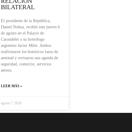
RELACIÓN
BILATERAL
El presidente de la República,
Daniel Noboa, recibió este jueves 6
de agosto en el Palacio de
Carondelet a su homólogo
argentino Javier Milei. Ambos
reafirmaron los históricos lazos de
amistad y revisaron una agenda de
seguridad, comercio, servicios
aéreos,
LEER MÁS »
agosto 7, 2026