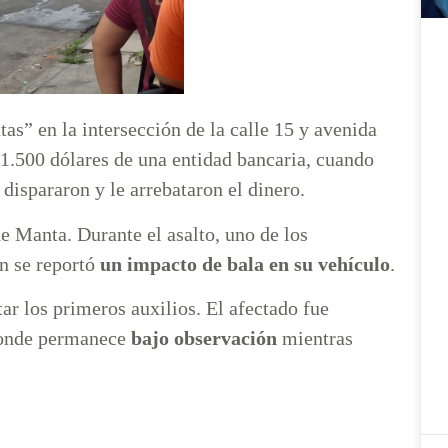
as” en la intersección de la calle 15 y avenida
11.500 dólares de una entidad bancaria, cuando
dispararon y le arrebataron el dinero.
e Manta. Durante el asalto, uno de los
én se reportó
un impacto de bala en su vehículo
.
tar los primeros auxilios. El afectado fue
 donde permanece
bajo observación
mientras