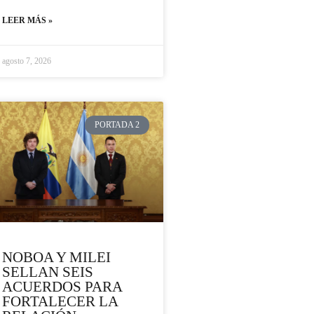
LEER MÁS »
agosto 7, 2026
PORTADA 2
NOBOA Y MILEI
SELLAN SEIS
ACUERDOS PARA
FORTALECER LA