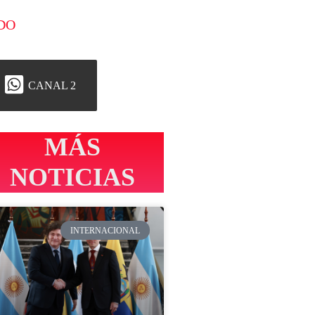
DO
CANAL 2
MÁS
NOTICIAS
INTERNACIONAL