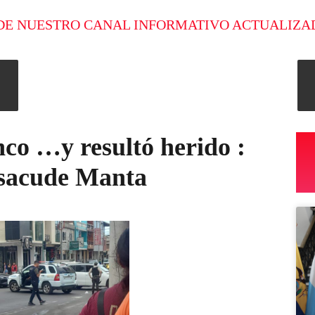
DE NUESTRO CANAL INFORMATIVO ACTUALIZA
nco …y resultó herido :
 sacude Manta