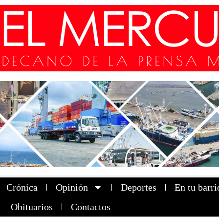
Crónica
Opinión
Deportes
En tu barri
Obituarios
Contactos