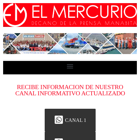
RECIBE INFORMACION DE NUESTRO
CANAL INFORMATIVO ACTUALIZADO
CANAL 1