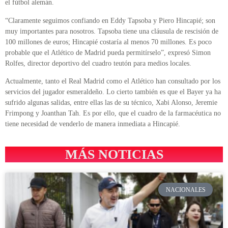
el fútbol alemán.
“Claramente seguimos confiando en Eddy Tapsoba y Piero Hincapié; son
muy importantes para nosotros. Tapsoba tiene una cláusula de rescisión de
100 millones de euros; Hincapié costaría al menos 70 millones. Es poco
probable que el Atlético de Madrid pueda permitírselo”, expresó Simon
Rolfes, director deportivo del cuadro teutón para medios locales.
Actualmente, tanto el Real Madrid como el Atlético han consultado por los
servicios del jugador esmeraldeño. Lo cierto también es que el Bayer ya ha
sufrido algunas salidas, entre ellas las de su técnico, Xabi Alonso, Jeremie
Frimpong y Joanthan Tah. Es por ello, que el cuadro de la farmacéutica no
tiene necesidad de venderlo de manera inmediata a Hincapié.
MÁS NOTICIAS
NACIONALES