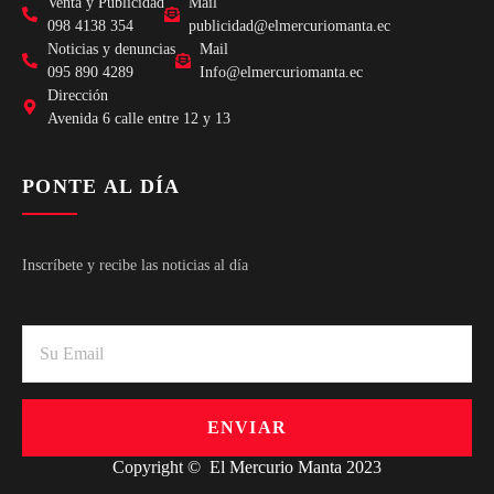
Venta y Publicidad
Mail
098 4138 354
publicidad@elmercuriomanta.ec
Noticias y denuncias
Mail
095 890 4289
Info@elmercuriomanta.ec
Dirección
Avenida 6 calle entre 12 y 13
PONTE AL DÍA
Inscríbete y recibe las noticias al día
ENVIAR
Copyright © El Mercurio Manta 2023