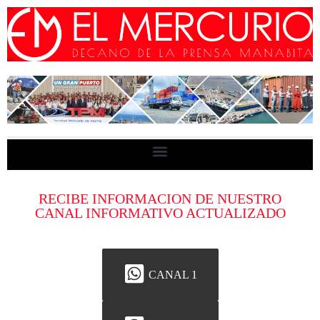
RECIBE INFORMACION DE NUESTRO
CANAL INFORMATIVO ACTUALIZADO
CANAL 1