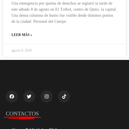
Una emergencia por quema de desechos se registró la tarde de
este sábado 8 de agosto en El Trébol, centro de Quito, la capital.
Una densa columna de humo fue visible desde distintos puntos
de la ciudad. Personal del Cuerpo
LEER MÁS »
agosto 9, 2026
CONTACTOS