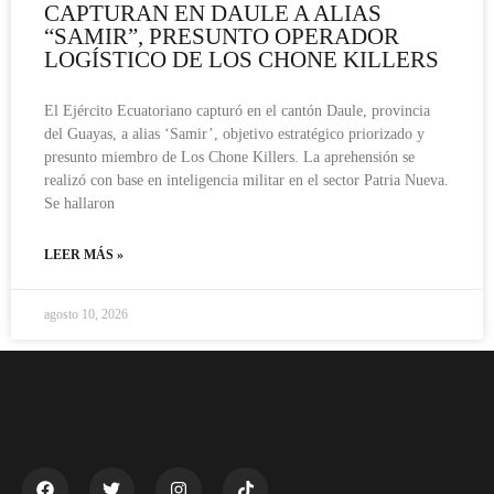
CAPTURAN EN DAULE A ALIAS
“SAMIR”, PRESUNTO OPERADOR
LOGÍSTICO DE LOS CHONE KILLERS
El Ejército Ecuatoriano capturó en el cantón Daule, provincia
del Guayas, a alias ‘Samir’, objetivo estratégico priorizado y
presunto miembro de Los Chone Killers. La aprehensión se
realizó con base en inteligencia militar en el sector Patria Nueva.
Se hallaron
LEER MÁS »
agosto 10, 2026