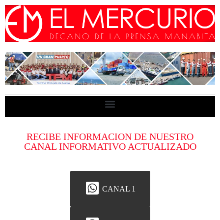
RECIBE INFORMACION DE NUESTRO
CANAL INFORMATIVO ACTUALIZADO
CANAL 1