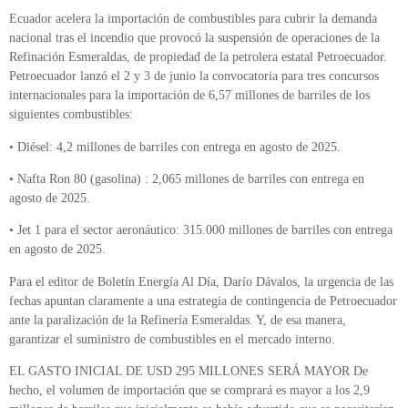
Ecuador acelera la importación de combustibles para cubrir la demanda
nacional tras el incendio que provocó la suspensión de operaciones de la
Refinación Esmeraldas, de propiedad de la petrolera estatal Petroecuador.
Petroecuador lanzó el 2 y 3 de junio la convocatoria para tres concursos
internacionales para la importación de 6,57 millones de barriles de los
siguientes combustibles:
• Diésel: 4,2 millones de barriles con entrega en agosto de 2025.
• Nafta Ron 80 (gasolina) : 2,065 millones de barriles con entrega en
agosto de 2025.
• Jet 1 para el sector aeronáutico: 315.000 millones de barriles con entrega
en agosto de 2025.
Para el editor de Boletín Energía Al Día, Darío Dávalos, la urgencia de las
fechas apuntan claramente a una estrategia de contingencia de Petroecuador
ante la paralización de la Refinería Esmeraldas. Y, de esa manera,
garantizar el suministro de combustibles en el mercado interno.
EL GASTO INICIAL DE USD 295 MILLONES SERÁ MAYOR De
hecho, el volumen de importación que se comprará es mayor a los 2,9