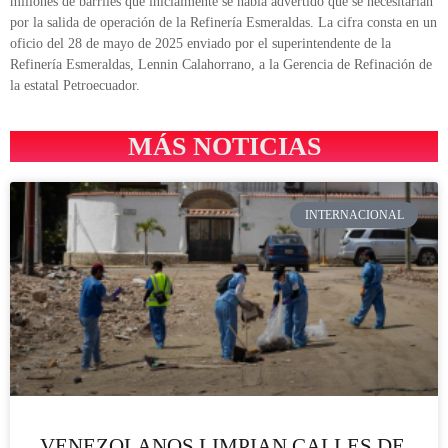
millones de barriles que inicialmente se había advertido que se necesitarían
por la salida de operación de la Refinería Esmeraldas. La cifra consta en un
oficio del 28 de mayo de 2025 enviado por el superintendente de la
Refinería Esmeraldas, Lennin Calahorrano, a la Gerencia de Refinación de
la estatal Petroecuador.
MÁS NOTICIAS
INTERNACIONAL
VENEZOLANOS LIMPIAN CALLES DE