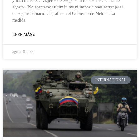
y los controles a viajeros de ese país, al menos hasta el 15 de
agosto. “No aceptamos ultimátums ni imposiciones extranjeras
en seguridad nacional”, afirma el Gobierno de Meloni. La
medida
LEER MÁS »
agosto 8, 2026
INTERNACIONAL