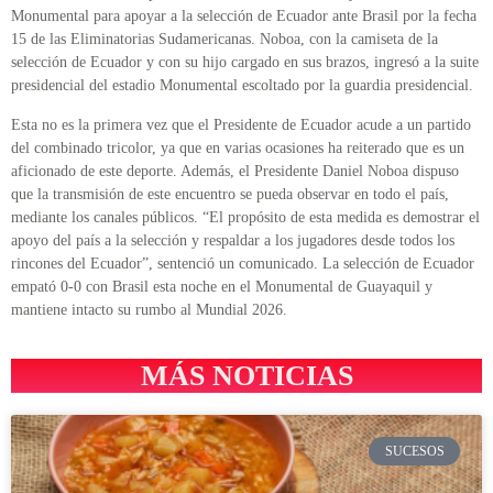
Monumental para apoyar a la selección de Ecuador ante Brasil por la fecha
15 de las Eliminatorias Sudamericanas. Noboa, con la camiseta de la
selección de Ecuador y con su hijo cargado en sus brazos, ingresó a la suite
presidencial del estadio Monumental escoltado por la guardia presidencial.
Esta no es la primera vez que el Presidente de Ecuador acude a un partido
del combinado tricolor, ya que en varias ocasiones ha reiterado que es un
aficionado de este deporte. Además, el Presidente Daniel Noboa dispuso
que la transmisión de este encuentro se pueda observar en todo el país,
mediante los canales públicos. “El propósito de esta medida es demostrar el
apoyo del país a la selección y respaldar a los jugadores desde todos los
rincones del Ecuador”, sentenció un comunicado. La selección de Ecuador
empató 0-0 con Brasil esta noche en el Monumental de Guayaquil y
mantiene intacto su rumbo al Mundial 2026.
MÁS NOTICIAS
SUCESOS