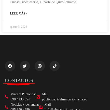
Ciudad Bicentenario, al norte de Quito, durante
LEER MÁS »
agosto 5, 2026
CONTACTOS
Venta y Publicidad
Mail
098 4138 354
publicidad@elmercuriomanta.ec
Noticias y denuncias
Mail
095 890 4289
Info@elmercuriomanta.ec