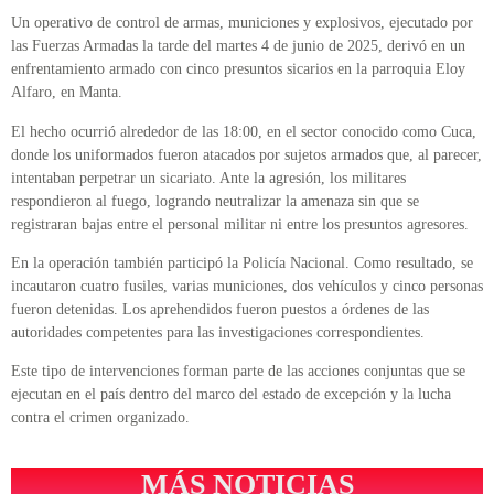
Un operativo de control de armas, municiones y explosivos, ejecutado por
las Fuerzas Armadas la tarde del martes 4 de junio de 2025, derivó en un
enfrentamiento armado con cinco presuntos sicarios en la parroquia Eloy
Alfaro, en Manta.
El hecho ocurrió alrededor de las 18:00, en el sector conocido como Cuca,
donde los uniformados fueron atacados por sujetos armados que, al parecer,
intentaban perpetrar un sicariato. Ante la agresión, los militares
respondieron al fuego, logrando neutralizar la amenaza sin que se
registraran bajas entre el personal militar ni entre los presuntos agresores.
En la operación también participó la Policía Nacional. Como resultado, se
incautaron cuatro fusiles, varias municiones, dos vehículos y cinco personas
fueron detenidas. Los aprehendidos fueron puestos a órdenes de las
autoridades competentes para las investigaciones correspondientes.
Este tipo de intervenciones forman parte de las acciones conjuntas que se
ejecutan en el país dentro del marco del estado de excepción y la lucha
contra el crimen organizado.
MÁS NOTICIAS