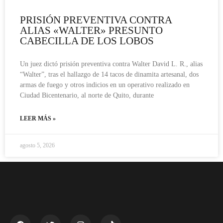
PRISIÓN PREVENTIVA CONTRA
ALIAS «WALTER» PRESUNTO
CABECILLA DE LOS LOBOS
Un juez dictó prisión preventiva contra Walter David L. R., alias
“Walter”, tras el hallazgo de 14 tacos de dinamita artesanal, dos
armas de fuego y otros indicios en un operativo realizado en
Ciudad Bicentenario, al norte de Quito, durante
LEER MÁS »
agosto 5, 2026