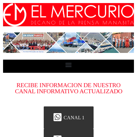
RECIBE INFORMACION DE NUESTRO
CANAL INFORMATIVO ACTUALIZADO
CANAL 1