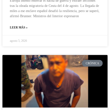
Europa intentó enterrar el hacha de guerra y extraer lecciones
tras la oleada migratoria de Ceuta del 4 de agosto. La llegada de
miles a ese enclave español desafió la resiliencia, pero se superó,
afirmó Brunner. Ministros del Interior expresaron
LEER MÁS »
agosto 5, 2026
CRÓNICA