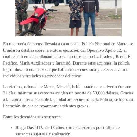
En una rueda de prensa llevada a cabo por la Policía Nacional en Manta, se
brindaron detalles sobre la exitosa ejecución del Operativo Apolo 12, el
cual resultó en ocho allanamientos en sectores como La Pradera, Barrio El
Pacífico, María Auxiliadora y Jaramijó. Durante estas acciones, la policía
logró liberar a una persona que había sido secuestrada y detener a varios
individuos vinculados a actividades delictivas.
La víctima, oriunda de Manta, Manabí, había estado en cautiverio durante
21 días, mientras sus captores exigían un rescate de 50,000 dólares. Gracias
a la rápida intervención de la unidad antisecuestro de la Policía, se logró su
liberación sin que se reportaran incidentes graves.
Entre los detenidos se encuentran:
Diego David P.
, de 18 años, con antecedentes por tráfico de
sustancias sujetas a fiscalización.