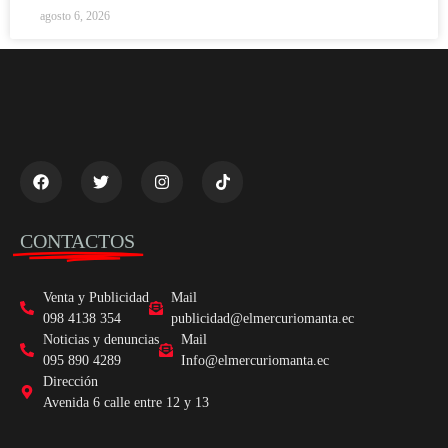
agosto 6, 2026
CONTACTOS
Venta y Publicidad
Mail
098 4138 354
publicidad@elmercuriomanta.ec
Noticias y denuncias
Mail
095 890 4289
Info@elmercuriomanta.ec
Dirección
Avenida 6 calle entre 12 y 13