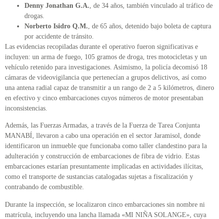
Denny Jonathan G.A.
, de 34 años, también vinculado al tráfico de
drogas.
Norberto Isidro Q.M.
, de 65 años, detenido bajo boleta de captura
por accidente de tránsito.
Las evidencias recopiladas durante el operativo fueron significativas e
incluyen: un arma de fuego, 105 gramos de droga, tres motocicletas y un
vehículo retenido para investigaciones. Asimismo, la policía decomisó 18
cámaras de videovigilancia que pertenecían a grupos delictivos, así como
una antena radial capaz de transmitir a un rango de 2 a 5 kilómetros, dinero
en efectivo y cinco embarcaciones cuyos números de motor presentaban
inconsistencias.
Además, las Fuerzas Armadas, a través de la Fuerza de Tarea Conjunta
MANABÍ, llevaron a cabo una operación en el sector Jaramisol, donde
identificaron un inmueble que funcionaba como taller clandestino para la
adulteración y construcción de embarcaciones de fibra de vidrio. Estas
embarcaciones estarían presuntamente implicadas en actividades ilícitas,
como el transporte de sustancias catalogadas sujetas a fiscalización y
contrabando de combustible.
Durante la inspección, se localizaron cinco embarcaciones sin nombre ni
matrícula, incluyendo una lancha llamada «MI NIÑA SOLANGE», cuya