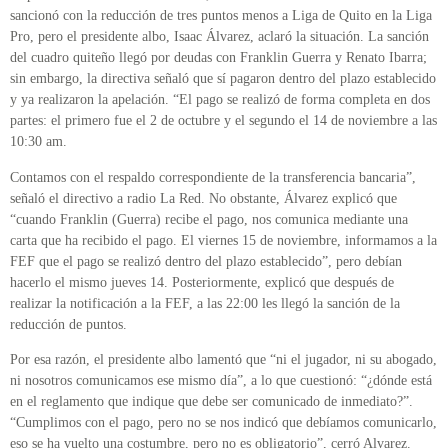
sancionó con la reducción de tres puntos menos a Liga de Quito en la Liga
Pro, pero el presidente albo, Isaac Álvarez, aclaró la situación. La sanción
del cuadro quiteño llegó por deudas con Franklin Guerra y Renato Ibarra;
sin embargo, la directiva señaló que sí pagaron dentro del plazo establecido
y ya realizaron la apelación. “El pago se realizó de forma completa en dos
partes: el primero fue el 2 de octubre y el segundo el 14 de noviembre a las
10:30 am.
Contamos con el respaldo correspondiente de la transferencia bancaria”,
señaló el directivo a radio La Red. No obstante, Álvarez explicó que
“cuando Franklin (Guerra) recibe el pago, nos comunica mediante una
carta que ha recibido el pago. El viernes 15 de noviembre, informamos a la
FEF que el pago se realizó dentro del plazo establecido”, pero debían
hacerlo el mismo jueves 14. Posteriormente, explicó que después de
realizar la notificación a la FEF, a las 22:00 les llegó la sanción de la
reducción de puntos.
Por esa razón, el presidente albo lamentó que “ni el jugador, ni su abogado,
ni nosotros comunicamos ese mismo día”, a lo que cuestionó: “¿dónde está
en el reglamento que indique que debe ser comunicado de inmediato?”.
“Cumplimos con el pago, pero no se nos indicó que debíamos comunicarlo,
eso se ha vuelto una costumbre, pero no es obligatorio”, cerró Alvarez.