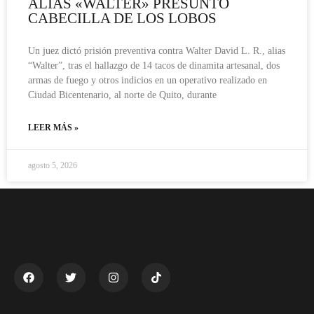
ALIAS «WALTER» PRESUNTO
CABECILLA DE LOS LOBOS
Un juez dictó prisión preventiva contra Walter David L. R., alias
“Walter”, tras el hallazgo de 14 tacos de dinamita artesanal, dos
armas de fuego y otros indicios en un operativo realizado en
Ciudad Bicentenario, al norte de Quito, durante
LEER MÁS »
agosto 5, 2026