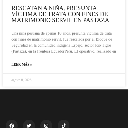
RESCATAN A NIÑA, PRESUNTA
VÍCTIMA DE TRATA CON FINES DE
MATRIMONIO SERVIL EN PASTAZA
Una niña peruana de apenas 10 años, presunta víctima de trata
con fines de matrimonio servil, fue rescatada por el Bloque de
Seguridad en la comunidad indígena Espejo, sector Río Tigre
(Pastaza), en la frontera EcuadorPerú. El operativo, realizado en
LEER MÁS »
agosto 8, 2026