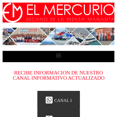
RECIBE INFORMACION DE NUESTRO
CANAL INFORMATIVO ACTUALIZADO
CANAL 1