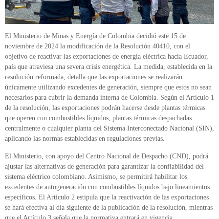
El Ministerio de Minas y Energía de Colombia decidió este 15 de
noviembre de 2024 la modificación de la Resolución 40410, con el
objetivo de reactivar las exportaciones de energía eléctrica hacia Ecuador,
país que atraviesa una severa crisis energética. La medida, establecida en la
resolución reformada, detalla que las exportaciones se realizarán
únicamente utilizando excedentes de generación, siempre que estos no sean
necesarios para cubrir la demanda interna de Colombia. Según el Artículo 1
de la resolución, las exportaciones podrán hacerse desde plantas térmicas
que operen con combustibles líquidos, plantas térmicas despachadas
centralmente o cualquier planta del Sistema Interconectado Nacional (SIN),
aplicando las normas establecidas en regulaciones previas.
El Ministerio, con apoyo del Centro Nacional de Despacho (CND), podrá
ajustar las alternativas de generación para garantizar la confiabilidad del
sistema eléctrico colombiano. Asimismo, se permitirá habilitar los
excedentes de autogeneración con combustibles líquidos bajo lineamientos
específicos. El Artículo 2 estipula que la reactivación de las exportaciones
se hará efectiva al día siguiente de la publicación de la resolución, mientras
que el Artículo 3 señala que la normativa entrará en vigencia