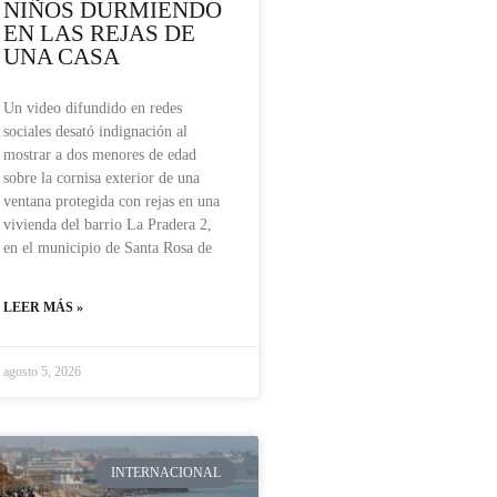
NIÑOS DURMIENDO
EN LAS REJAS DE
UNA CASA
Un video difundido en redes
sociales desató indignación al
mostrar a dos menores de edad
sobre la cornisa exterior de una
ventana protegida con rejas en una
vivienda del barrio La Pradera 2,
en el municipio de Santa Rosa de
LEER MÁS »
agosto 5, 2026
INTERNACIONAL