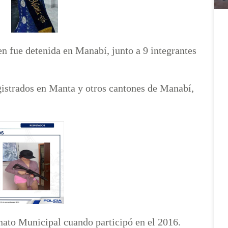
en fue detenida en Manabí, junto a 9 integrantes
egistrados en Manta y otros cantones de Manabí,
onato Municipal cuando participó en el 2016.