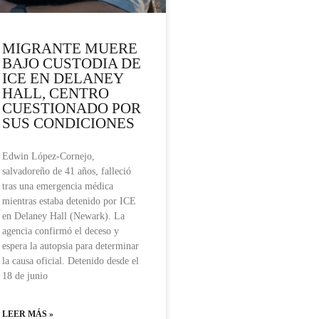
MIGRANTE MUERE
BAJO CUSTODIA DE
ICE EN DELANEY
HALL, CENTRO
CUESTIONADO POR
SUS CONDICIONES
Edwin López-Cornejo,
salvadoreño de 41 años, falleció
tras una emergencia médica
mientras estaba detenido por ICE
en Delaney Hall (Newark). La
agencia confirmó el deceso y
espera la autopsia para determinar
la causa oficial. Detenido desde el
18 de junio
LEER MÁS »