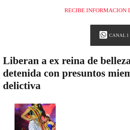
RECIBE INFORMACION 
CANAL 1
Liberan a ex reina de bellez
detenida con presuntos mie
delictiva