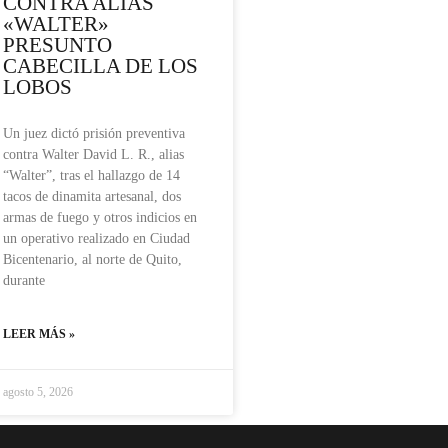
CONTRA ALIAS
«WALTER»
PRESUNTO
CABECILLA DE LOS
LOBOS
Un juez dictó prisión preventiva
contra Walter David L. R., alias
“Walter”, tras el hallazgo de 14
tacos de dinamita artesanal, dos
armas de fuego y otros indicios en
un operativo realizado en Ciudad
Bicentenario, al norte de Quito,
durante
LEER MÁS »
agosto 5, 2026