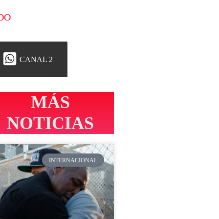
DO
CANAL 2
MÁS
NOTICIAS
INTERNACIONAL