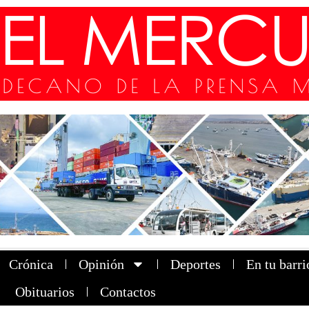
Crónica
Opinión
Deportes
En tu barri
Obituarios
Contactos