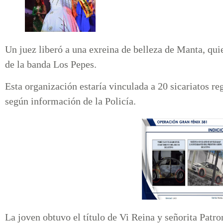
Un juez liberó a una exreina de belleza de Manta, qui
de la banda Los Pepes.
Esta organización estaría vinculada a 20 sicariatos r
según información de la Policía.
La joven obtuvo el título de Vi Reina y señorita Patr