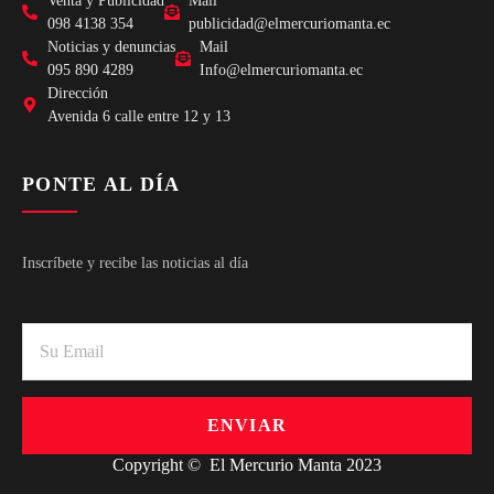
Venta y Publicidad
Mail
098 4138 354
publicidad@elmercuriomanta.ec
Noticias y denuncias
Mail
095 890 4289
Info@elmercuriomanta.ec
Dirección
Avenida 6 calle entre 12 y 13
PONTE AL DÍA
Inscríbete y recibe las noticias al día
ENVIAR
Copyright © El Mercurio Manta 2023