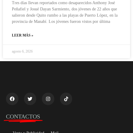
Tres días llevan reportados como desaparecidos Anthony José
Peñafiel y Josué Dayan Sarmiento, dos jóvenes de 22 años que
salieron desde Quito rumbo a las playas de Puerto López, en la
provincia de Manabí. Los jóvenes fueron vistos por última
LEER MÁS »
agosto 6, 2026
CONTACTOS