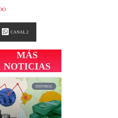
DO
CANAL 2
MÁS
NOTICIAS
EDITORIAL