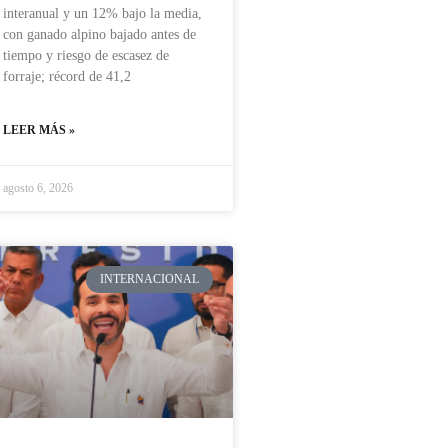
interanual y un 12% bajo la media,
con ganado alpino bajado antes de
tiempo y riesgo de escasez de
forraje; récord de 41,2
LEER MÁS »
agosto 6, 2026
INTERNACIONAL