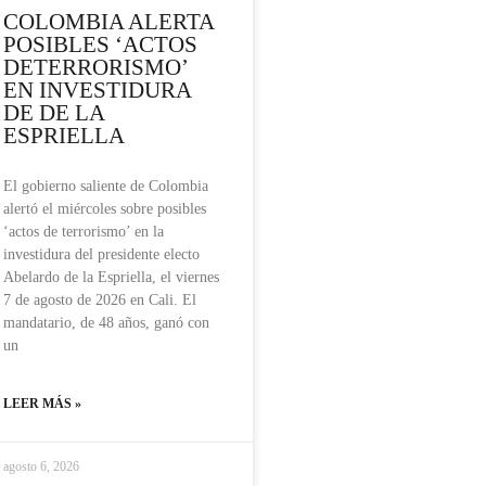
COLOMBIA ALERTA
POSIBLES ‘ACTOS
DETERRORISMO’
EN INVESTIDURA
DE DE LA
ESPRIELLA
El gobierno saliente de Colombia
alertó el miércoles sobre posibles
‘actos de terrorismo’ en la
investidura del presidente electo
Abelardo de la Espriella, el viernes
7 de agosto de 2026 en Cali. El
mandatario, de 48 años, ganó con
un
LEER MÁS »
agosto 6, 2026