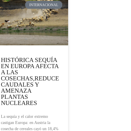
INTERNACIONAL
HISTÓRICA SEQUÍA
EN EUROPA AFECTA
A LAS
COSECHAS,REDUCE
CAUDALES Y
AMENAZA
PLANTAS
NUCLEARES
La sequía y el calor extremo
castigan Europa: en Austria la
cosecha de cereales cayó un 18,4%