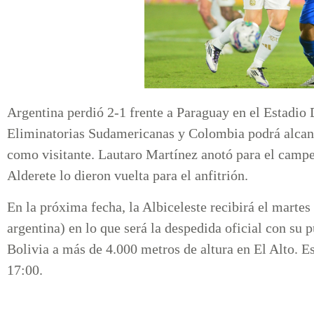
Argentina perdió 2-1 frente a Paraguay en el Estadio 
Eliminatorias Sudamericanas y Colombia podrá alcanz
como visitante. Lautaro Martínez anotó para el cam
Alderete lo dieron vuelta para el anfitrión.
En la próxima fecha, la Albiceleste recibirá el marte
argentina) en lo que será la despedida oficial con su 
Bolivia a más de 4.000 metros de altura en El Alto. Es
17:00.