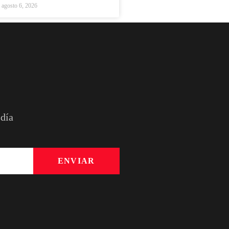
agosto 6, 2026
 día
ENVIAR