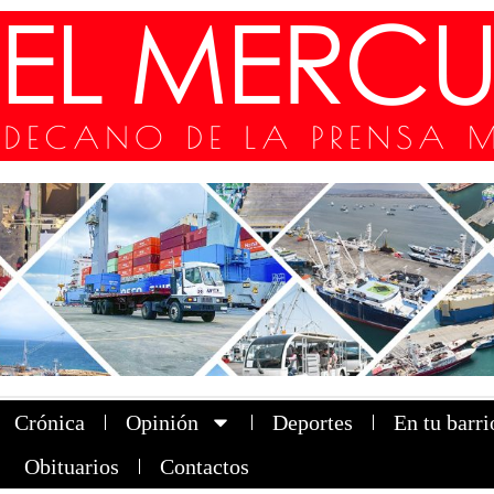
Crónica
Opinión
Deportes
En tu barri
Obituarios
Contactos