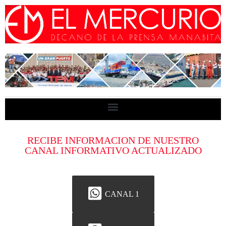
RECIBE INFORMACION DE NUESTRO
CANAL INFORMATIVO ACTUALIZADO
CANAL 1