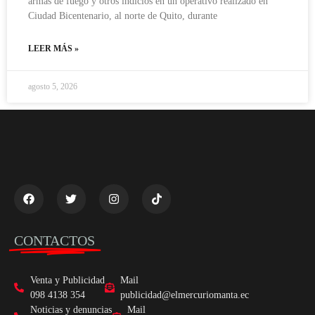
armas de fuego y otros indicios en un operativo realizado en
Ciudad Bicentenario, al norte de Quito, durante
LEER MÁS »
agosto 5, 2026
CONTACTOS
Venta y Publicidad
Mail
098 4138 354
publicidad@elmercuriomanta.ec
Noticias y denuncias
Mail