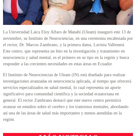
La Universidad Laica Eloy Alfaro de Manabí (Uleam) inauguró este 13 de
noviembre, su Instituto de Neurociencias, en una ceremonia encabezada por
el rector, Dr. Marcos Zambrano, y la primera dama, Lavinia Valbonesi.
Este centro, que representa un hito en la investigación y tratamiento en
neurociencia y salud mental, es el primero en su tipo en la región y busca
responder a las crecientes necesidades en estas áreas en Ecuador.
El Instituto de Neurociencias de Uleam (IN) está diseñado para realizar
investigaciones avanzadas en neurociencia aplicada, al tiempo que ofrecerá
servicios especializados en salud mental, lo cual representa un aporte
significativo para comunidad científica y la sociedad ecuatoriana en
general. El rector Zambrano destacó que este nuevo centro permitirá
avanzar en estudios sobre el cerebro y los trastornos mentales, abordando
así una de las áreas de salud más importantes y menos atendidas en la
región.