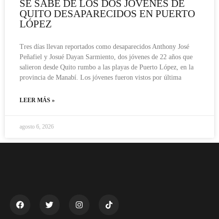
SE SABE DE LOS DOS JÓVENES DE
QUITO DESAPARECIDOS EN PUERTO
LÓPEZ
Tres días llevan reportados como desaparecidos Anthony José
Peñafiel y Josué Dayan Sarmiento, dos jóvenes de 22 años que
salieron desde Quito rumbo a las playas de Puerto López, en la
provincia de Manabí. Los jóvenes fueron vistos por última
LEER MÁS »
agosto 6, 2026