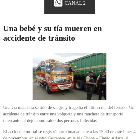
CANAL 2
Una bebé y su tía mueren en
accidente de tránsito
Una vía manabita se tiñó de sangre y tragedia el último día del feriado. Un
accidente de tránsito entre una volqueta y una ranchera de transporte
intercantonal dejó como saldo dos personas fallecidas.
El accidente mortal se registró aproximadamente a las 15:30 de este lunes 4
de noviembre, en el sitio Garrapata, en la vía Chone – Flavio Alfaro, al