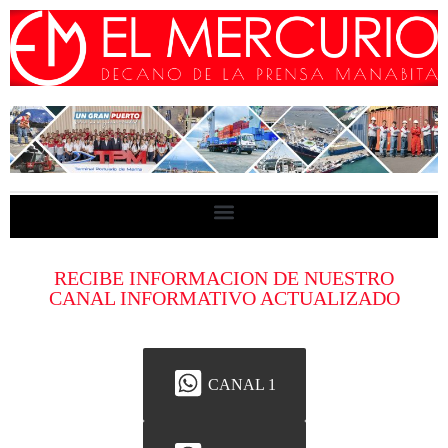
RECIBE INFORMACION DE NUESTRO
CANAL INFORMATIVO ACTUALIZADO
CANAL 1