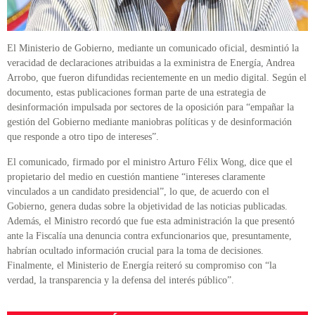
El Ministerio de Gobierno, mediante un comunicado oficial, desmintió la
veracidad de declaraciones atribuidas a la exministra de Energía, Andrea
Arrobo, que fueron difundidas recientemente en un medio digital. Según el
documento, estas publicaciones forman parte de una estrategia de
desinformación impulsada por sectores de la oposición para “empañar la
gestión del Gobierno mediante maniobras políticas y de desinformación
que responde a otro tipo de intereses”.
El comunicado, firmado por el ministro Arturo Félix Wong, dice que el
propietario del medio en cuestión mantiene “intereses claramente
vinculados a un candidato presidencial”, lo que, de acuerdo con el
Gobierno, genera dudas sobre la objetividad de las noticias publicadas.
Además, el Ministro recordó que fue esta administración la que presentó
ante la Fiscalía una denuncia contra exfuncionarios que, presuntamente,
habrían ocultado información crucial para la toma de decisiones.
Finalmente, el Ministerio de Energía reiteró su compromiso con “la
verdad, la transparencia y la defensa del interés público”.