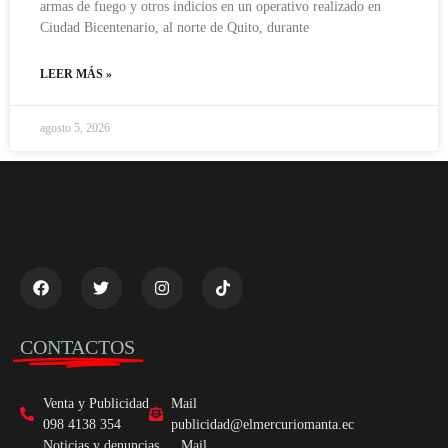
armas de fuego y otros indicios en un operativo realizado en
Ciudad Bicentenario, al norte de Quito, durante
LEER MÁS »
agosto 5, 2026
CONTACTOS
Venta y Publicidad
Mail
098 4138 354
publicidad@elmercuriomanta.ec
Noticias y denuncias
Mail