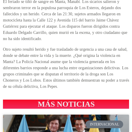
El feriado se tiñó de sangre en Manta, Manabí. Los sicarios salieron y
sembraron terror en la populosa parroquia de Los Esteros, dejando dos
fallecidos y un herido. Cerca de las 21:30, sujetos armados llegaron en
motocicleta hasta la Calle 122 y Avenida 115 del barrio Jaime Chávez
Gutiérrez para ejecutar el ataque. Los disparos fueron dirigidos contra
Eduardo Delgado Carrillo, quien murió en la escena, y otro ciudadano que
no ha sido identificado.
Otro sujeto resultó herido y fue trasladado de urgencia a una casa de salud,
donde se debate entre la vida y la muerte. ¿Qué origina la violencia en
Manta? La Policía Nacional asume que la violencia generada en los
diferentes barrios responde a una lucha entre organizaciones delictivas. Los
grupos criminales que se disputan el territorio de la droga son Los
Choneros y Los Lobos. Estos últimos también demuestran su poder a través
de su célula delictiva, Los Pepes.
MÁS NOTICIAS
INTERNACIONAL