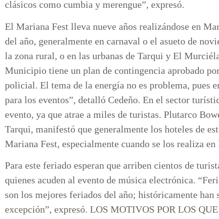
clásicos como cumbia y merengue”, expresó.
El Mariana Fest lleva nueve años realizándose en Mant
del año, generalmente en carnaval o el asueto de novi
la zona rural, o en las urbanas de Tarqui y El Murci
Municipio tiene un plan de contingencia aprobado por
policial. El tema de la energía no es problema, pues 
para los eventos”, detalló Cedeño. En el sector turíst
evento, ya que atrae a miles de turistas. Plutarco Bowe
Tarqui, manifestó que generalmente los hoteles de esta
Mariana Fest, especialmente cuando se los realiza en 
Para este feriado esperan que arriben cientos de turi
quienes acuden al evento de música electrónica. “Fer
son los mejores feriados del año; históricamente han 
excepción”, expresó. LOS MOTIVOS POR LOS 