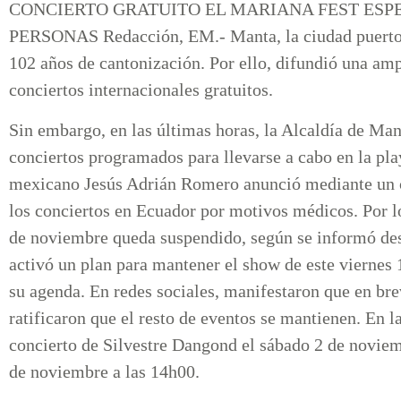
CONCIERTO GRATUITO EL MARIANA FEST ESPE
PERSONAS Redacción, EM.- Manta, la ciudad puerto ma
102 años de cantonización. Por ello, difundió una amp
conciertos internacionales gratuitos.
Sin embargo, en las últimas horas, la Alcaldía de Man
conciertos programados para llevarse a cabo en la pl
mexicano Jesús Adrián Romero anunció mediante un c
los conciertos en Ecuador por motivos médicos. Por l
de noviembre queda suspendido, según se informó des
activó un plan para mantener el show de este viernes 
su agenda. En redes sociales, manifestaron que en br
ratificaron que el resto de eventos se mantienen. En l
concierto de Silvestre Dangond el sábado 2 de noviem
de noviembre a las 14h00.