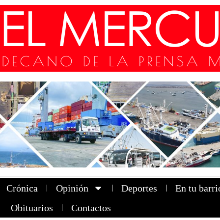
Crónica
Opinión
Deportes
En tu barri
Obituarios
Contactos