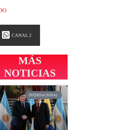
DO
CANAL 2
MÁS
NOTICIAS
INTERNACIONAL