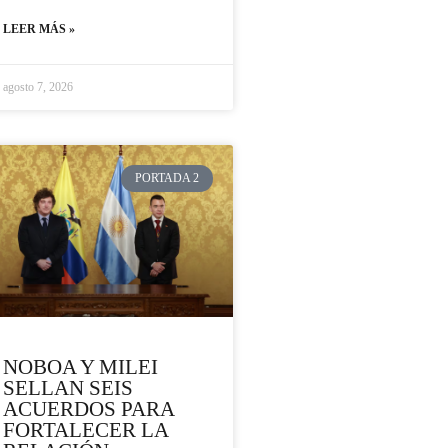
LEER MÁS »
agosto 7, 2026
PORTADA 2
NOBOA Y MILEI
SELLAN SEIS
ACUERDOS PARA
FORTALECER LA