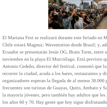
El Mariana Fest se realizará durante este feriado en
Chile estará Magnuz; Wavemotion desde Brasil; y, a
Ecuador se presentarán Jesús OG, Brain Torm, entre o
noviembre en la playa El Murciélago. Está previsto que
Antonio Cedeño, director del festival, comentó que la 
recorrer la ciudad, acuda a los bares, restaurantes y 
organizadores esperan la llegada de al menos 30.000 p
frecuentes son turistas de Guayas, Quito, Ambato y 
la mayoría jóvenes, pero también hay adultos que les 
los años 60 y 70. Hay gente que hoy sigue disfrutando