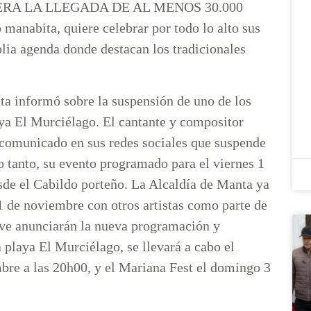
RA LA LLEGADA DE AL MENOS 30.000
nabita, quiere celebrar por todo lo alto sus
lia agenda donde destacan los tradicionales
ta informó sobre la suspensión de uno de los
aya El Murciélago. El cantante y compositor
omunicado en sus redes sociales que suspende
o tanto, su evento programado para el viernes 1
de el Cabildo porteño. La Alcaldía de Manta ya
1 de noviembre con otros artistas como parte de
eve anunciarán la nueva programación y
a playa El Murciélago, se llevará a cabo el
bre a las 20h00, y el Mariana Fest el domingo 3