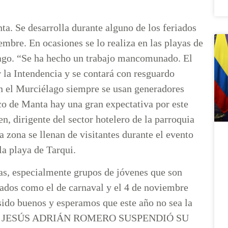
a. Se desarrolla durante alguno de los feriados
embre. En ocasiones se lo realiza en las playas de
élago. “Se ha hecho un trabajo mancomunado. El
 la Intendencia y se contará con resguardo
en el Murciélago siempre se usan generadores
ico de Manta hay una gran expectativa por este
n, dirigente del sector hotelero de la parroquia
 zona se llenan de visitantes durante el evento
la playa de Tarqui.
stas, especialmente grupos de jóvenes que son
iados como el de carnaval y el 4 de noviembre
sido buenos y esperamos que este año no sea la
QUE JESÚS ADRIÁN ROMERO SUSPENDIÓ SU