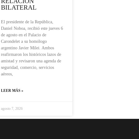
RELACIÓN
BILATERAL
El presidente de la República,
Daniel Noboa, recibió este jueves 6
de agosto en el Palacio de
Carondelet a su homólogo
argentino Javier Milei. Ambos
reafirmaron los históricos lazos de
amistad y revisaron una agenda de
seguridad, comercio, servicios
aéreos,
LEER MÁS »
agosto 7, 2026