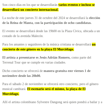
Son cinco días en los que se desarrollarán
varios eventos e incluso se
desarrollará un concierto internacional.
La noche de este jueves 31 de octubre del 2024 se desarrollará la
elección
de la Reina de Manta, con la participación de ocho candidatas.
El evento se desarrollará desde las 19h00 en la Plaza Cívica, ubicada a un
costado de la avenida Malecón.
Para los amantes y seguidores de la música cristiana se desarrollará
un
concierto de este género en la playa El Murciélago.
El artista a presentarse es Jesús Adrián Romero,
como parte del
Terrenal Tour que se cumple en varias ciudades.
Dicho concierto se ofrecerá de
manera gratuita este viernes 1 de
noviembre desde las 20h00.
Para el sábado 2 de noviembre se ofrecerá otro concierto, pero el género
musical cambiará.
El escenario será el mismo, la playa de El
Murciélago.
Allí el artista colombiano Sylvestre Dangong será quien pondrá a bailar y a