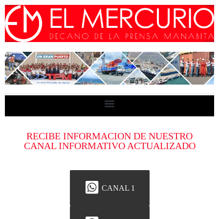
RECIBE INFORMACION DE NUESTRO
CANAL INFORMATIVO ACTUALIZADO
CANAL 1