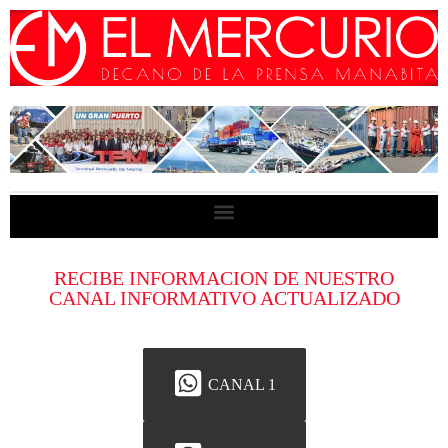
RECIBE INFORMACION DE NUESTRO
CANAL INFORMATIVO ACTUALIZADO
CANAL 1