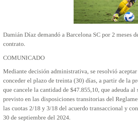
Damián Díaz demandó a Barcelona SC por 2 meses de s
contrato.
COMUNICADO
Mediante decisión administrativa, se resolvió acepta
conceder el plazo de treinta (30) días, a partir de la 
que cancele la cantidad de $47.855,10, que adeuda al
previsto en las disposiciones transitorias del Reglam
las cuotas 2/18 y 3/18 del acuerdo transaccional y co
30 de septiembre del 2024.