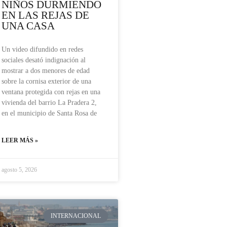
NIÑOS DURMIENDO
EN LAS REJAS DE
UNA CASA
Un video difundido en redes
sociales desató indignación al
mostrar a dos menores de edad
sobre la cornisa exterior de una
ventana protegida con rejas en una
vivienda del barrio La Pradera 2,
en el municipio de Santa Rosa de
LEER MÁS »
agosto 5, 2026
INTERNACIONAL