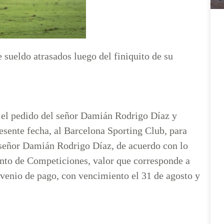
ueldo atrasados luego del finiquito de su
r el pedido del señor Damián Rodrigo Díaz y
presente fecha, al Barcelona Sporting Club, para
 señor Damián Rodrigo Díaz, de acuerdo con lo
ento de Competiciones, valor que corresponde a
nvenio de pago, con vencimiento el 31 de agosto y