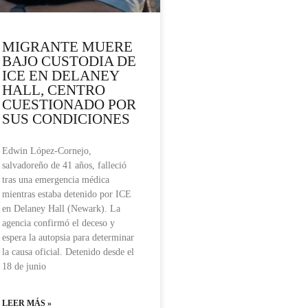
MIGRANTE MUERE
BAJO CUSTODIA DE
ICE EN DELANEY
HALL, CENTRO
CUESTIONADO POR
SUS CONDICIONES
Edwin López-Cornejo,
salvadoreño de 41 años, falleció
tras una emergencia médica
mientras estaba detenido por ICE
en Delaney Hall (Newark). La
agencia confirmó el deceso y
espera la autopsia para determinar
la causa oficial. Detenido desde el
18 de junio
LEER MÁS »