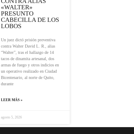
CONTRA ALIAS
«WALTER»
PRESUNTO
CABECILLA DE LOS
LOBOS
Un juez dictó prisión preventiva
contra Walter David L. R., alias
“Walter”, tras el hallazgo de 14
tacos de dinamita artesanal, dos
armas de fuego y otros indicios en
un operativo realizado en Ciudad
Bicentenario, al norte de Quito,
durante
LEER MÁS »
agosto 5, 2026