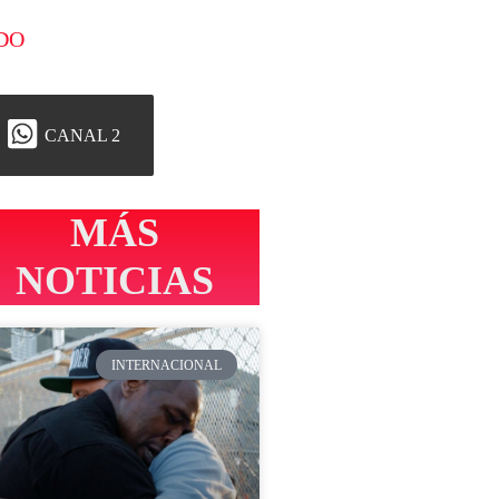
DO
CANAL 2
MÁS
NOTICIAS
INTERNACIONAL