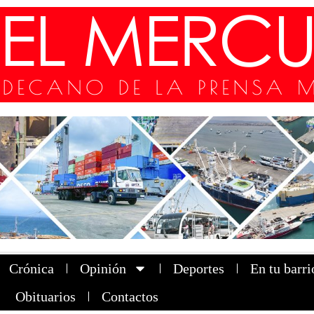
Crónica
Opinión
Deportes
En tu barri
Obituarios
Contactos