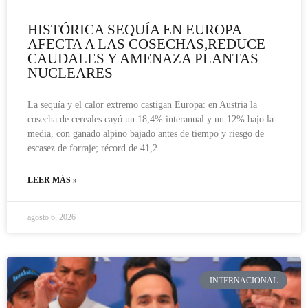
HISTÓRICA SEQUÍA EN EUROPA
AFECTA A LAS COSECHAS,REDUCE
CAUDALES Y AMENAZA PLANTAS
NUCLEARES
La sequía y el calor extremo castigan Europa: en Austria la
cosecha de cereales cayó un 18,4% interanual y un 12% bajo la
media, con ganado alpino bajado antes de tiempo y riesgo de
escasez de forraje; récord de 41,2
LEER MÁS »
agosto 6, 2026
INTERNACIONAL