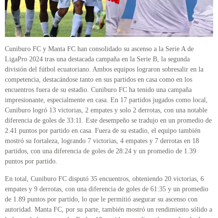
Cuniburo FC y Manta FC han consolidado su ascenso a la Serie A de
LigaPro 2024 tras una destacada campaña en la Serie B, la segunda
división del fútbol ecuatoriano. Ambos equipos lograron sobresalir en la
competencia, destacándose tanto en sus partidos en casa como en los
encuentros fuera de su estadio. Cuniburo FC ha tenido una campaña
impresionante, especialmente en casa. En 17 partidos jugados como local,
Cuniburo logró 13 victorias, 2 empates y solo 2 derrotas, con una notable
diferencia de goles de 33:11. Este desempeño se tradujo en un promedio de
2.41 puntos por partido en casa. Fuera de su estadio, el equipo también
mostró su fortaleza, logrando 7 victorias, 4 empates y 7 derrotas en 18
partidos, con una diferencia de goles de 28:24 y un promedio de 1.39
puntos por partido.
En total, Cuniburo FC disputó 35 encuentros, obteniendo 20 victorias, 6
empates y 9 derrotas, con una diferencia de goles de 61:35 y un promedio
de 1.89 puntos por partido, lo que le permitió asegurar su ascenso con
autoridad. Manta FC, por su parte, también mostró un rendimiento sólido a