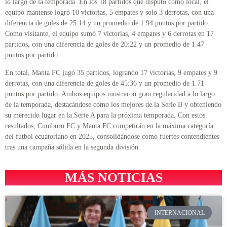
lo largo de la temporada. En los 18 partidos que disputó como local, el
equipo mantense logró 10 victorias, 5 empates y solo 3 derrotas, con una
diferencia de goles de 25:14 y un promedio de 1.94 puntos por partido.
Como visitante, el equipo sumó 7 victorias, 4 empates y 6 derrotas en 17
partidos, con una diferencia de goles de 20:22 y un promedio de 1.47
puntos por partido.
En total, Manta FC jugó 35 partidos, logrando 17 victorias, 9 empates y 9
derrotas, con una diferencia de goles de 45:36 y un promedio de 1.71
puntos por partido. Ambos equipos mostraron gran regularidad a lo largo
de la temporada, destacándose como los mejores de la Serie B y obteniendo
su merecido lugar en la Serie A para la próxima temporada. Con estos
resultados, Cuniburo FC y Manta FC competirán en la máxima categoría
del fútbol ecuatoriano en 2025, consolidándose como fuertes contendientes
tras una campaña sólida en la segunda división.
MÁS NOTICIAS
INTERNACIONAL