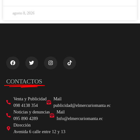
agosto 8, 2026
CONTACTOS
Venta y Publicidad
Mail
098 4138 354
publicidad@elmercuriomanta.ec
Noticias y denuncias
Mail
095 890 4289
Info@elmercuriomanta.ec
Dirección
Avenida 6 calle entre 12 y 13