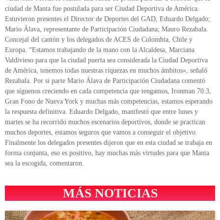
ciudad de Manta fue postulada para ser Ciudad Deportiva de América.
Estuvieron presentes el Director de Deportes del GAD, Eduardo Delgado;
Mario Álava, representante de Participación Ciudadana; Mauro Rezabala.
Concejal del cantón y los delegados de ACES de Colombia, Chile y
Europa. “Estamos trabajando de la mano con la Alcaldesa, Marciana
Valdivieso para que la ciudad puerta sea considerada la Ciudad Deportiva
de América, tenemos todas nuestras riquezas en muchos ámbitos», señaló
Rezabala. Por si parte Mario Álava de Participación Ciudadana comentó
que síguenos creciendo en cada competencia que tengamos, Ironman 70.3,
Gran Fono de Nueva York y muchas más competencias, estamos esperando
la respuesta definitiva. Eduardo Delgado, manifestó que entre lunes y
martes se ha recorrido muchos escenarios deportivos, donde se practican
muchos deportes, estamos seguros que vamos a conseguir el objetivo.
Finalmente los delegados presentes dijeron que en esta ciudad se trabaja en
forma conjunta, eso es positivo, hay muchas más virtudes para que Manta
sea la escogida, comentaron.
MÁS NOTICIAS