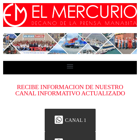
RECIBE INFORMACION DE NUESTRO
CANAL INFORMATIVO ACTUALIZADO
CANAL 1