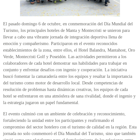
El pasado domingo 6 de octubre, en conmemoración del Día Mundial del
Turismo, los principales hoteles de Manta y Montecristi se unieron para
llevar a cabo una vibrante jornada de integración deportiva llena de
emoción y compañerismo. Participaron en el evento reconocidos
establecimientos de la zona, entre ellos, el Hotel Balandra, Mantahost, Oro
Verde, Montecristi Golf y Poseidón. Las actividades permitieron a los
colaboradores de cada hotel demostrar sus habilidades para trabajar en
conjunto y enfrentar desafíos con ingenio y cooperación. La iniciativa
buscó fomentar la camaradería entre los equipos y resaltar la importancia
del turismo como motor de desarrollo local. Desde competencias de
resolución de problemas hasta dinámicas creativas, los equipos de cada
hotel se enfrentaron en una atmósfera de sana rivalidad, donde el ingenio y
la estrategia jugaron un papel fundamental.
El evento culminó con un ambiente de celebración y reconocimiento,
fortaleciendo la unidad entre los participantes y reafirmando el
compromiso del sector hotelero con el turismo de calidad en la región. Esta
jornada no solo conmemoró el Día Mundial del Turismo, sino que también