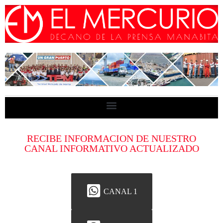
RECIBE INFORMACION DE NUESTRO
CANAL INFORMATIVO ACTUALIZADO
CANAL 1