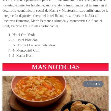
sirvió como una plataforma para el fortalecimiento de las relaciones entre
los establecimientos hoteleros, subrayando la importancia del turismo en el
desarrollo económico y social de Manta y Montecristi. Los anfitriones de la
integración deportiva fueron el hotel Balandra, a través de la Jefa de
Recursos Humanos, María Fernanda Almeida y Montecristi Golf con el
Chef, Patricio Iza. Hoteles participantes
Hotel Oro Verde
2- Hotel Poseidón
3- H o t e l Cabañas Balandras
4- Montecristi Golf
5- Manta Host
MÁS NOTICIAS
SUCESOS