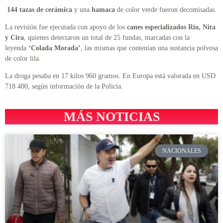
144 tazas de cerámica
y una
hamaca
de color verde fueron decomisadas.
La revisión fue ejecutada con apoyo de los
canes especializados Río, Nita
y Cira
, quienes detectaron un total de 25 fundas, marcadas con la
leyenda
‘Colada Morada’
, las mismas que contenían una sustancia polvosa
de color lila.
La droga pesaba en 17 kilos 960 gramos. En Europa está valorada en USD
718 400, según información de la Policía.
MÁS NOTICIAS
NACIONALES