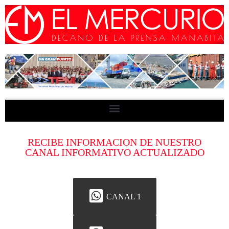
RECIBE INFORMACION DE NUESTRO
CANAL INFORMATIVO ACTUALIZADO
CANAL 1