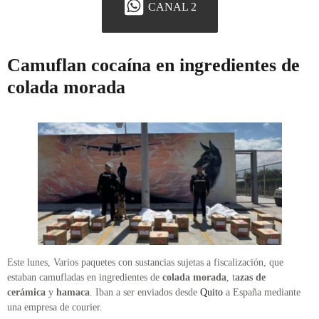
CANAL 2
Camuflan cocaína en ingredientes de
colada morada
Este lunes, Varios paquetes con sustancias sujetas a fiscalización, que
estaban camufladas en ingredientes de
colada morada
, t
azas de
cerámica
y
hamaca
. Iban a ser enviados desde
Quito
a España mediante
una empresa de courier.