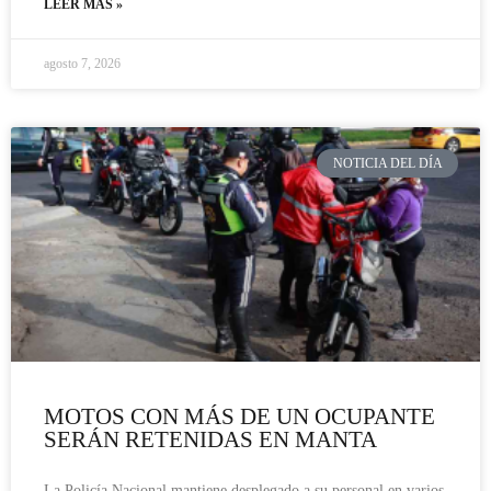
LEER MÁS »
agosto 7, 2026
NOTICIA DEL DÍA
MOTOS CON MÁS DE UN OCUPANTE
SERÁN RETENIDAS EN MANTA
La Policía Nacional mantiene desplegado a su personal en varios