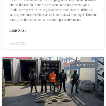
puntos del cantón, donde se realizan controles preventivos a
conductores y vehículos, especialmente motocicletas, debido a
las disposiciones establecidas en la normativa municipal. Durante
estos procedimientos se han retenido preventivamente
LEER MÁS »
agosto 7, 2026
NACIONALES