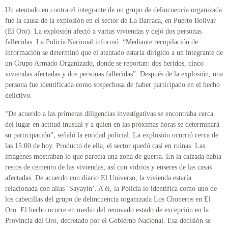
Un atentado en contra el integrante de un grupo de delincuencia organizada
fue la causa de la explosión en el sector de La Barraca, en Puerto Bolívar
(El Oro). La explosión afectó a varias viviendas y dejó dos personas
fallecidas. La Policía Nacional informó: “Mediante recopilación de
información se determinó que el atentado estaría dirigido a un integrante de
un Grupo Armado Organizado, donde se reportan: dos heridos, cinco
viviendas afectadas y dos personas fallecidas”. Después de la explosión, una
persona fue identificada como sospechosa de haber participado en el hecho
delictivo.
“De acuerdo a las primeras diligencias investigativas se encontraba cerca
del lugar en actitud inusual y a quien en las próximas horas se determinará
su participación”, señaló la entidad policial. La explosión ocurrió cerca de
las 15:00 de hoy. Producto de ella, el sector quedó casi en ruinas. Las
imágenes mostraban lo que parecía una zona de guerra. En la calzada había
restos de cemento de las viviendas; así con vidrios y enseres de las casas
afectadas. De acuerdo con diario El Universo, la vivienda estaría
relacionada con alias ‘Sayayín’. A él, la Policía lo identifica como uno de
los cabecillas del grupo de delincuencia organizada Los Choneros en El
Oro. El hecho ocurre en medio del renovado estado de excepción en la
Provincia del Oro, decretado por el Gobierno Nacional. Esa decisión se