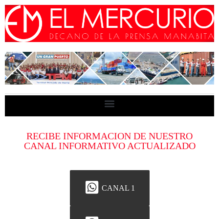
RECIBE INFORMACION DE NUESTRO
CANAL INFORMATIVO ACTUALIZADO
CANAL 1