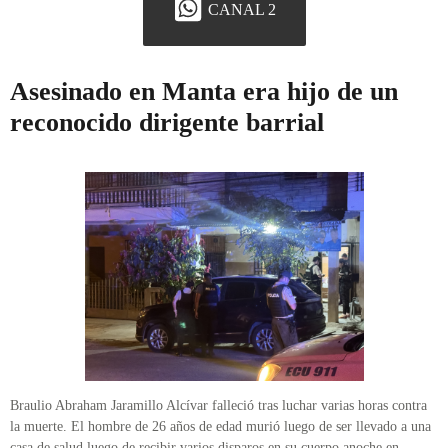
CANAL 2
Asesinado en Manta era hijo de un
reconocido dirigente barrial
Braulio Abraham Jaramillo Alcívar falleció tras luchar varias horas contra
la muerte. El hombre de 26 años de edad murió luego de ser llevado a una
casa de salud luego de recibir varios disparos en su cuerpo anoche en