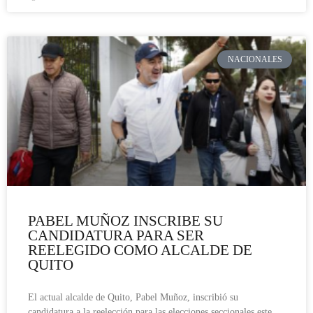
NACIONALES
PABEL MUÑOZ INSCRIBE SU
CANDIDATURA PARA SER
REELEGIDO COMO ALCALDE DE
QUITO
El actual alcalde de Quito, Pabel Muñoz, inscribió su
candidatura a la reelección para las elecciones seccionales este