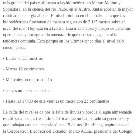
más grande del país y alimenta a las hidroeléctricas Mazar, Molino y
Sopladora, en la cuenca del río Paute, en el Austro. Juntas aportan la mayor
cantidad de energía al país. El nivel mínimo en el embalse para que las
hidroeléctricas funcionen de manera segura es de 2 115 metros sobre el
nivel del mar. Hoy está en 2126,57. Está a 11 metros y medio de parar sus
operaciones y eso agrava la amenaza de que ocurran apagones si la
tendencia continúa. Esto porque en los últimos cinco días el nivel bajó
cinco metros.
• Lunes 78 centímetros
• Martes 12 centímetros
• Miércoles un metro con 15
• Jueves un metro con setenta
• Hasta las 17h00 de este viernes un metro con 23 centímetros.
La caída del nivel se da por la falta de lluvias y porque el agua almacenada
es utilizada por las tres hidroeléctricas que no han parado su generación y
que trabajan casi a su capacidad con 15 de sus 18 turbinas, según datos de
la Corporación Eléctrica del Ecuador. Marco Acuña, presidente del Colegio