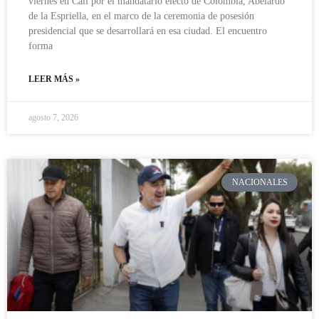
viernes en Cali por el mandatario electo de Colombia, Abelardo
de la Espriella, en el marco de la ceremonia de posesión
presidencial que se desarrollará en esa ciudad. El encuentro
forma
LEER MÁS »
agosto 7, 2026
NACIONALES