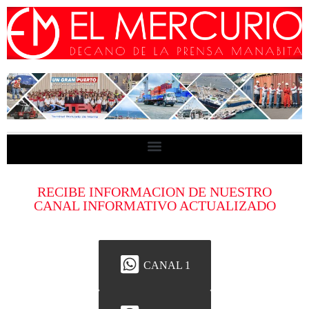
RECIBE INFORMACION DE NUESTRO
CANAL INFORMATIVO ACTUALIZADO
CANAL 1