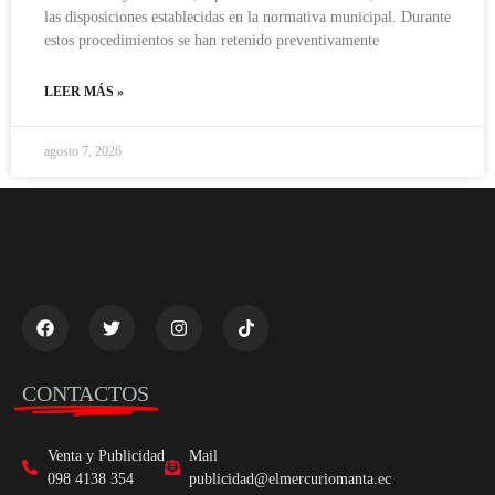
las disposiciones establecidas en la normativa municipal. Durante
estos procedimientos se han retenido preventivamente
LEER MÁS »
agosto 7, 2026
CONTACTOS
Venta y Publicidad
Mail
098 4138 354
publicidad@elmercuriomanta.ec