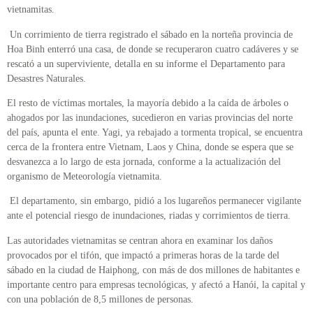
vietnamitas.
Un corrimiento de tierra registrado el sábado en la norteña provincia de
Hoa Binh enterró una casa, de donde se recuperaron cuatro cadáveres y se
rescató a un superviviente, detalla en su informe el Departamento para
Desastres Naturales.
El resto de víctimas mortales, la mayoría debido a la caída de árboles o
ahogados por las inundaciones, sucedieron en varias provincias del norte
del país, apunta el ente. Yagi, ya rebajado a tormenta tropical, se encuentra
cerca de la frontera entre Vietnam, Laos y China, donde se espera que se
desvanezca a lo largo de esta jornada, conforme a la actualización del
organismo de Meteorología vietnamita.
El departamento, sin embargo, pidió a los lugareños permanecer vigilante
ante el potencial riesgo de inundaciones, riadas y corrimientos de tierra.
Las autoridades vietnamitas se centran ahora en examinar los daños
provocados por el tifón, que impactó a primeras horas de la tarde del
sábado en la ciudad de Haiphong, con más de dos millones de habitantes e
importante centro para empresas tecnológicas, y afectó a Hanói, la capital y
con una población de 8,5 millones de personas.