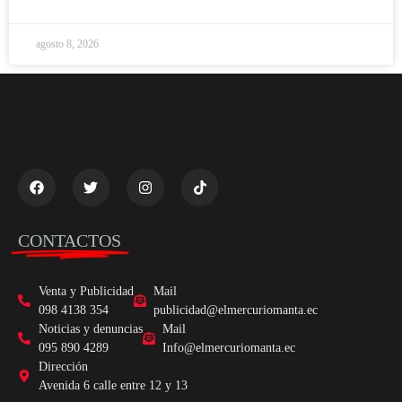
agosto 8, 2026
CONTACTOS
Venta y Publicidad
Mail
098 4138 354
publicidad@elmercuriomanta.ec
Noticias y denuncias
Mail
095 890 4289
Info@elmercuriomanta.ec
Dirección
Avenida 6 calle entre 12 y 13