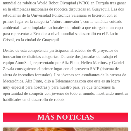
mundial de robótica World Robot Olympiad (WRO) en Turquía tras ganar
en la olimpiadas nacionales de robótica disputadas en Guayaquil. Las dos
estudiantes de la Universidad Politécnica Salesiana se hicieron con el
primer lugar en la categoría ‘Future Innovator‘, con la temática cuidado
ambiental. Las olimpiadas nacionales de robótica que otorgaban un cupo
para representar a Ecuador a nivel mundial se desarrolló en el Palacio
Cristal, en la ciudad de Guayaquil.
Dentro de esta competencia participaron alrededor de 40 proyectos de
innovación de distintas categorías. Durante dos jornadas de trabajo el
equipo AtomSaif, representado por Aliz Pinto, Hellen Martínez y Gabriel
Zavala consiguieron el primer lugar con el proyecto SAIF (sistema de
alerta de incendios forestales). Los jóvenes son estudiantes de la carrera de
Mecatrónica. Aliz Pinto, dijo a Teleamazonas.com que este es un logro
muy especial para nosotras y para nuestro país, ya que tendremos la
oportunidad de competir con jóvenes de todo el mundo, mostrando nuestras
habilidades en el desarrollo de robots.
MÁS NOTICIAS