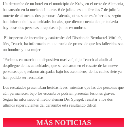
Un derrumbe de un hotel en el municipio de Kröv, en el oeste de Alemania,
ha causado en la noche del martes 6 de julio a este miércoles 7 de julio la
muerte de al menos dos personas. Además, otras siete están heridas, según
han informado las autoridades locales, que dieron cuenta de que todavía
hay otras dos personas atrapadas bajo los escombros.
El inspector de incendios y catástrofes del Distrito de Bernkastel-Wittlich,
Jörg Teusch, ha informado en una rueda de prensa de que los fallecidos son
un hombre y una mujer.
“Pusimos en marcha un dispositivo masivo”, dijo Teusch al aludir al
despliegue de las autoridades, que se volcaron en el rescate de las nueve
personas que quedaron atrapadas bajo los escombros, de las cuales siete ya
han podido ser rescatadas.
Los rescatados presentaban heridas leves, mientras que las dos personas que
aún permanecen bajo los escombros podrían presentar lesiones graves.
Según ha informado el medio alemán Der Spiegel, rescatar a los dos
últimos supervivientes del derrumbe está resultando difícil.
MÁS NOTICIAS