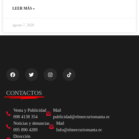
LEER MÁS »
agosto 7, 2026
CONTACTOS
Venta y Publicidad
Mail
098 4138 354
publicidad@elmercuriomanta.ec
Noticias y denuncias
Mail
095 890 4289
Info@elmercuriomanta.ec
Dirección