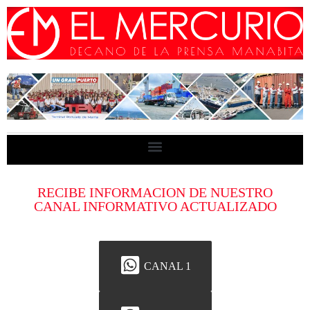
RECIBE INFORMACION DE NUESTRO
CANAL INFORMATIVO ACTUALIZADO
CANAL 1