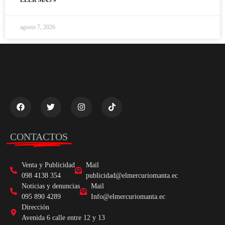
agosto 7, 2026
CONTACTOS
Venta y Publicidad
Mail
098 4138 354
publicidad@elmercuriomanta.ec
Noticias y denuncias
Mail
095 890 4289
Info@elmercuriomanta.ec
Dirección
Avenida 6 calle entre 12 y 13