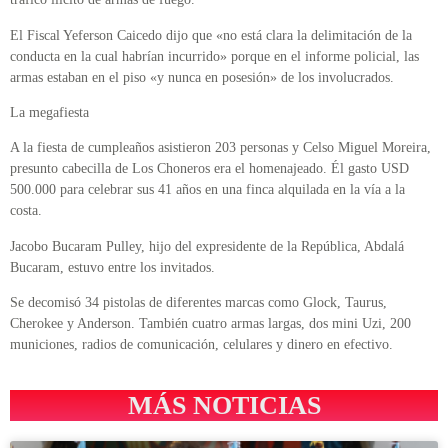
El Fiscal Yeferson Caicedo dijo que «no está clara la delimitación de la
conducta en la cual habrían incurrido» porque en el informe policial, las
armas estaban en el piso «y nunca en posesión» de los involucrados.
La megafiesta
A la fiesta de cumpleaños asistieron 203 personas y Celso Miguel Moreira,
presunto cabecilla de Los Choneros era el homenajeado. Él gasto USD
500.000 para celebrar sus 41 años en una finca alquilada en la vía a la
costa.
Jacobo Bucaram Pulley, hijo del expresidente de la República, Abdalá
Bucaram, estuvo entre los invitados.
Se decomisó 34 pistolas de diferentes marcas como Glock, Taurus,
Cherokee y Anderson. También cuatro armas largas, dos mini Uzi, 200
municiones, radios de comunicación, celulares y dinero en efectivo.
MÁS NOTICIAS