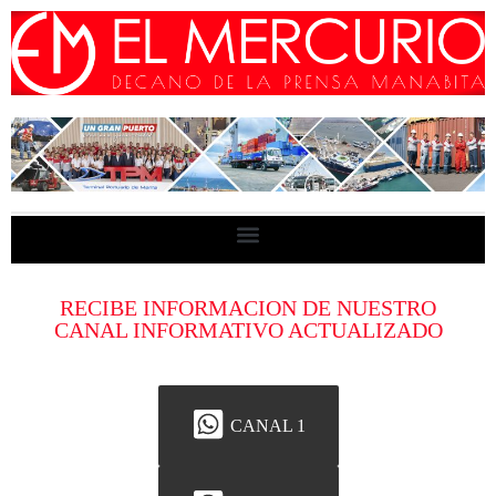
RECIBE INFORMACION DE NUESTRO
CANAL INFORMATIVO ACTUALIZADO
CANAL 1