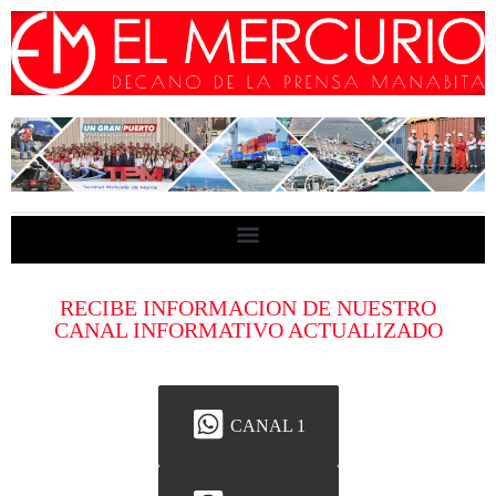
RECIBE INFORMACION DE NUESTRO
CANAL INFORMATIVO ACTUALIZADO
CANAL 1