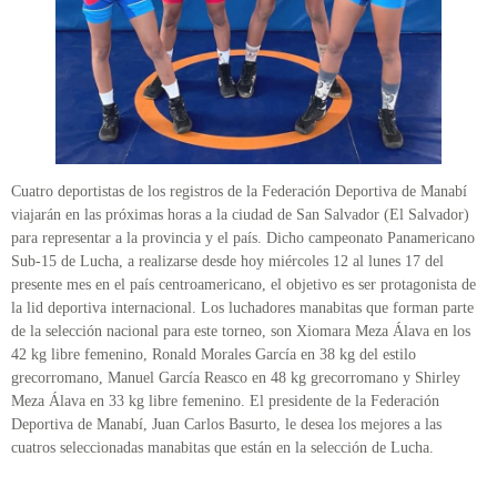
Cuatro deportistas de los registros de la Federación Deportiva de Manabí
viajarán en las próximas horas a la ciudad de San Salvador (El Salvador)
para representar a la provincia y el país. Dicho campeonato Panamericano
Sub-15 de Lucha, a realizarse desde hoy miércoles 12 al lunes 17 del
presente mes en el país centroamericano, el objetivo es ser protagonista de
la lid deportiva internacional. Los luchadores manabitas que forman parte
de la selección nacional para este torneo, son Xiomara Meza Álava en los
42 kg libre femenino, Ronald Morales García en 38 kg del estilo
grecorromano, Manuel García Reasco en 48 kg grecorromano y Shirley
Meza Álava en 33 kg libre femenino. El presidente de la Federación
Deportiva de Manabí, Juan Carlos Basurto, le desea los mejores a las
cuatros seleccionadas manabitas que están en la selección de Lucha.