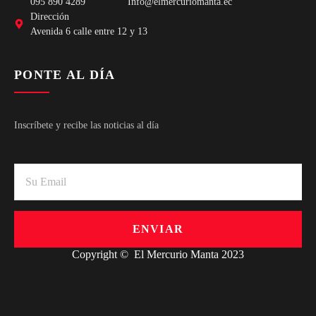
095 890 4289
Info@elmercuriomanta.ec
Dirección
Avenida 6 calle entre 12 y 13
PONTE AL DÍA
Inscríbete y recibe las noticias al día
ENVIAR
Copyright © El Mercurio Manta 2023