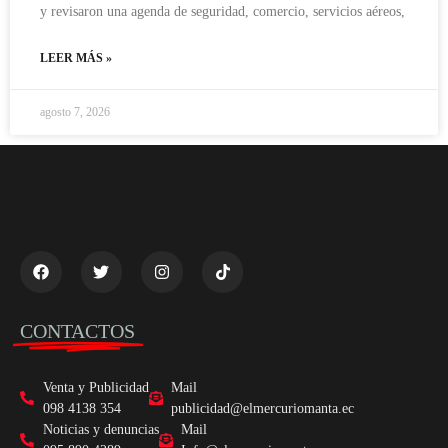
y revisaron una agenda de seguridad, comercio, servicios aéreos,
LEER MÁS »
agosto 7, 2026
CONTACTOS
Venta y Publicidad
Mail
098 4138 354
publicidad@elmercuriomanta.ec
Noticias y denuncias
Mail